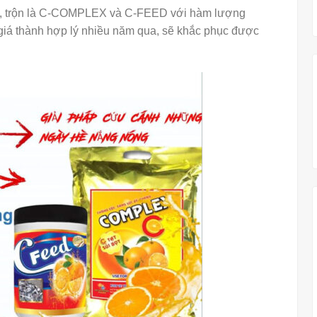
ạt, trộn là C-COMPLEX và C-FEED với hàm lượng
iá thành hợp lý nhiều năm qua, sẽ khắc phục được