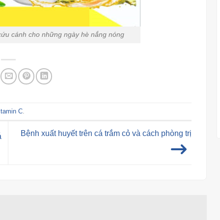
những ngày hè nắng nóng
itamin C
.
Bệnh xuất huyết trên cá trắm cỏ và cách phòng trị
á