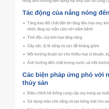
nóng ảnh hưởng đến động vật thủy sản và cung c
Tác động của nắng nóng đến
Tăng trao đổi chất dẫn tới tăng tiêu hao oxy, kh
nhớt, tăng sự mẫn cảm với mầm bệnh
Tính độc của kim loại tăng nặng
Gây sốc, tỷ lệ sống và sức đề kháng giảm
Môi trường thuận lợi cho nhiều loại vi khuẩn, k
Ảnh hưởng đến chất lượng nước và môi trường
Các biện pháp ứng phó với n
thủy sản
Điều chỉnh hệ thống cung cấp oxy trong ao nuô
Sử dụng màn che nắng và tạo bóng mát cho ao