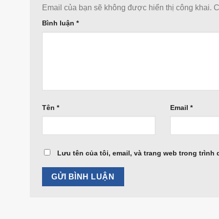
Email của bạn sẽ không được hiển thị công khai.
C
Bình luận
*
Tên
*
Email
*
Lưu tên của tôi, email, và trang web trong trình 