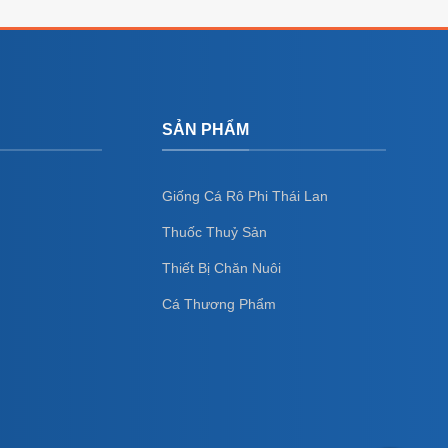
SẢN PHẨM
Giống Cá Rô Phi Thái Lan
Thuốc Thuỷ Sản
Thiết Bị Chăn Nuôi
Cá Thương Phẩm
a