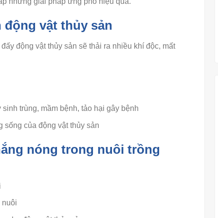
ấp những giải pháp ứng phó hiệu quả.
 động vật thủy sản
i đấy động vật thủy sản sẽ thải ra nhiều khí độc, mất
ý sinh trùng, mầm bệnh, tảo hại gây bệnh
 sống của động vật thủy sản
ắng nóng trong nuôi trồng
i
 nuôi