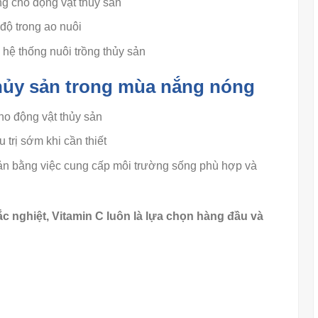
g cho động vật thủy sản
độ trong ao nuôi
ệ thống nuôi trồng thủy sản
thủy sản trong mùa nắng nóng
ho động vật thủy sản
 trị sớm khi cần thiết
sản bằng việc cung cấp môi trường sống phù hợp và
nghiệt, Vitamin C luôn là lựa chọn hàng đầu và