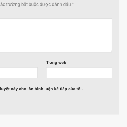
ác trường bắt buộc được đánh dấu
*
Trang web
duyệt này cho lần bình luận kế tiếp của tôi.