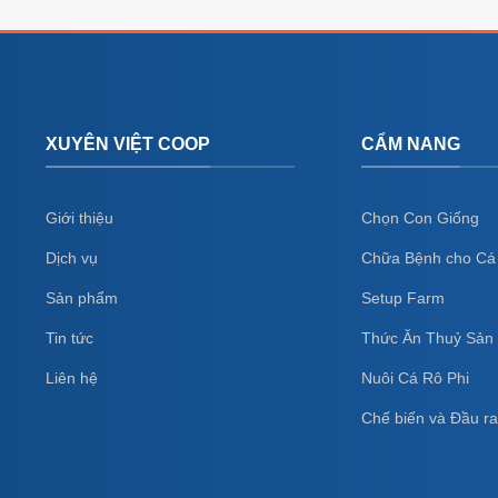
XUYÊN VIỆT COOP
CẨM NANG
Giới thiệu
Chọn Con Giống
Dịch vụ
Chữa Bệnh cho Cá
Sản phẩm
Setup Farm
Tin tức
Thức Ăn Thuỷ Sản
Liên hệ
Nuôi Cá Rô Phi
Chế biến và Đầu r