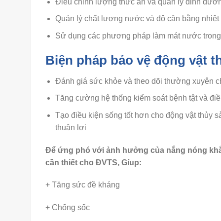
Điều chỉnh lượng thức ăn và quản lý dinh dưỡn
Quản lý chất lượng nước và độ cân bằng nhiệt 
Sử dụng các phương pháp làm mát nước trong h
Biện pháp bảo vệ động vật 
Đánh giá sức khỏe và theo dõi thường xuyên c
Tăng cường hệ thống kiểm soát bệnh tật và điều
Tạo điều kiện sống tốt hơn cho động vật thủy 
thuận lợi
Để ứng phó với ảnh hưởng của nắng nóng khắc 
cần thiết cho ĐVTS, Gíup:
+ Tăng sức đề kháng
+ Chống sốc