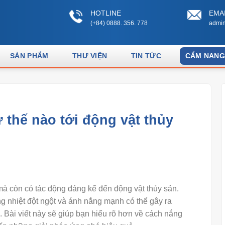
HOTLINE
EMA
(+84) 0888. 356. 778
admin
SẢN PHẨM
THƯ VIỆN
TIN TỨC
CẨM NANG
thế nào tới động vật thủy
 còn có tác động đáng kể đến động vật thủy sản.
ng nhiệt đột ngột và ánh nắng mạnh có thể gây ra
 Bài viết này sẽ giúp bạn hiểu rõ hơn về cách nắng