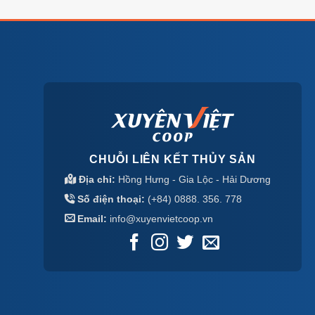
CHUỖI LIÊN KẾT THỦY SẢN
Địa chỉ:
Hồng Hưng - Gia Lộc - Hải Dương
Số điện thoại:
(+84) 0888. 356. 778
Email:
info@xuyenvietcoop.vn