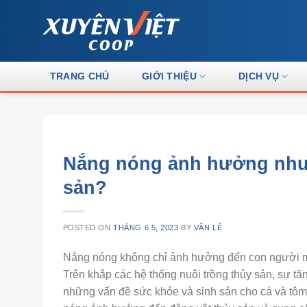
Skip
to
content
TRANG CHỦ
GIỚI THIỆU
DỊCH VỤ
Nắng nóng ảnh hưởng như 
sản?
POSTED ON
THÁNG 6 5, 2023
BY
VÂN LÊ
Nắng nóng không chỉ ảnh hưởng đến con người mà
Trên khắp các hệ thống nuôi trồng thủy sản, sự tă
những vấn đề sức khỏe và sinh sản cho cá và tôm.