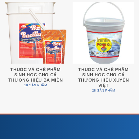
THUỐC VÀ CHẾ PHẨM
THUỐC VÀ CHẾ PHẨM
SINH HỌC CHO CÁ
SINH HỌC CHO CÁ
THƯƠNG HIỆU BA MIỀN
THƯƠNG HIỆU XUYÊN
VIỆT
19 SẢN PHẨM
28 SẢN PHẨM