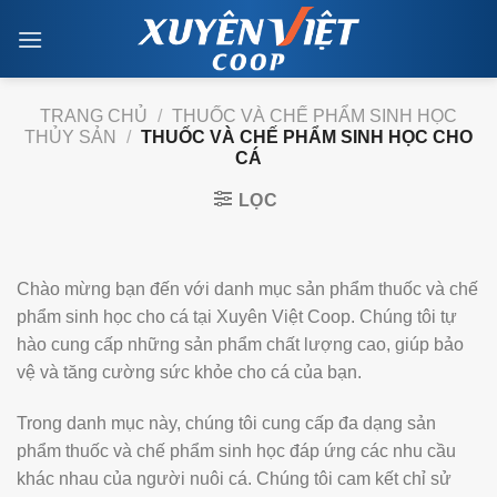
Skip
to
content
TRANG CHỦ
/
THUỐC VÀ CHẾ PHẨM SINH HỌC
THỦY SẢN
/
THUỐC VÀ CHẾ PHẨM SINH HỌC CHO
CÁ
LỌC
Chào mừng bạn đến với danh mục sản phẩm thuốc và chế
phẩm sinh học cho cá tại Xuyên Việt Coop. Chúng tôi tự
hào cung cấp những sản phẩm chất lượng cao, giúp bảo
vệ và tăng cường sức khỏe cho cá của bạn.
Trong danh mục này, chúng tôi cung cấp đa dạng sản
phẩm thuốc và chế phẩm sinh học đáp ứng các nhu cầu
khác nhau của người nuôi cá. Chúng tôi cam kết chỉ sử