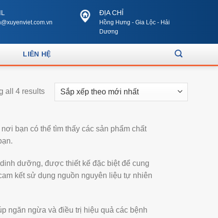
IL
ĐỊA CHỈ
@xuyenviet.com.vn
Hồng Hưng - Gia Lộc - Hải
Dương
LIÊN HỆ
 all 4 results
nơi bạn có thể tìm thấy các sản phẩm chất
bạn.
inh dưỡng, được thiết kế đặc biệt để cung
i cam kết sử dụng nguồn nguyên liệu tự nhiên
iúp ngăn ngừa và điều trị hiệu quả các bệnh