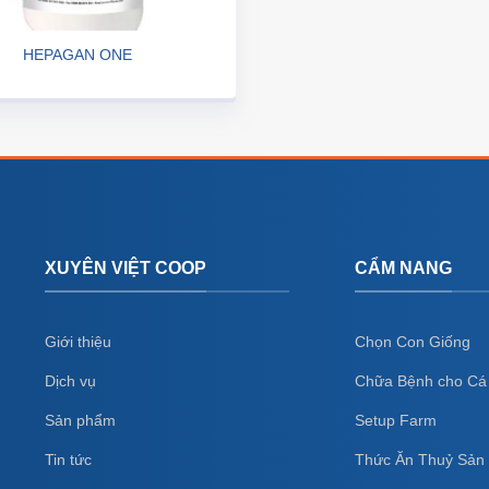
HEPAGAN ONE
XUYÊN VIỆT COOP
CẨM NANG
Giới thiệu
Chọn Con Giống
Dịch vụ
Chữa Bệnh cho Cá
Sản phẩm
Setup Farm
Tin tức
Thức Ăn Thuỷ Sản