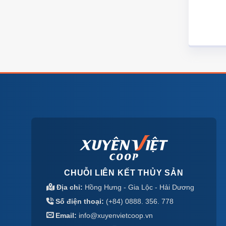
CHUỖI LIÊN KẾT THỦY SẢN
Địa chỉ:
Hồng Hưng - Gia Lộc - Hải Dương
Số điện thoại:
(+84) 0888. 356. 778
Email:
info@xuyenvietcoop.vn