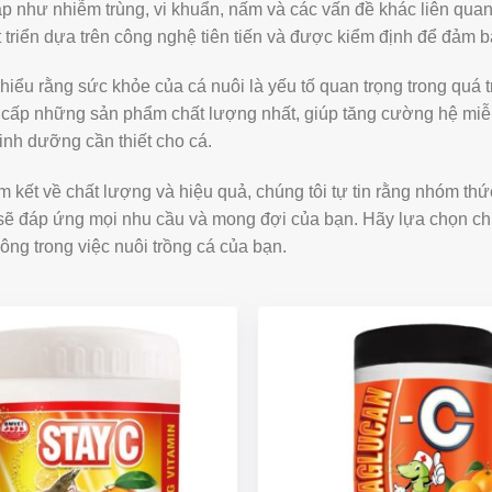
p như nhiễm trùng, vi khuẩn, nấm và các vấn đề khác liên qua
triển dựa trên công nghệ tiên tiến và được kiểm định để đảm b
hiểu rằng sức khỏe của cá nuôi là yếu tố quan trọng trong quá t
cấp những sản phẩm chất lượng nhất, giúp tăng cường hệ miễn d
inh dưỡng cần thiết cho cá.
 kết về chất lượng và hiệu quả, chúng tôi tự tin rằng nhóm thức
sẽ đáp ứng mọi nhu cầu và mong đợi của bạn. Hãy lựa chọn chún
ông trong việc nuôi trồng cá của bạn.