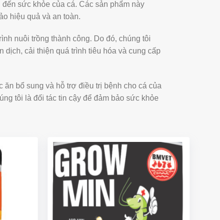
n đến sức khỏe của cá. Các sản phẩm này
ảo hiệu quả và an toàn.
rình nuôi trồng thành công. Do đó, chúng tôi
ịch, cải thiện quá trình tiêu hóa và cung cấp
 ăn bổ sung và hỗ trợ điều trị bệnh cho cá của
g tôi là đối tác tin cậy để đảm bảo sức khỏe