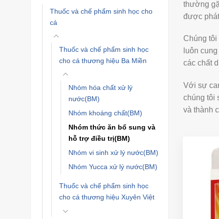
thường gặ
Thuốc và chế phẩm sinh học cho
được phát 
cá
Chúng tôi 
Thuốc và chế phẩm sinh học
luôn cung 
cho cá thương hiệu Ba Miền
các chất d
Với sự cam
Nhóm hóa chất xử lý
chúng tôi 
nước(BM)
và thành c
Nhóm khoáng chất(BM)
Nhóm thức ăn bổ sung và
hỗ trợ điều trị(BM)
Nhóm vi sinh xử lý nước(BM)
Nhóm Yucca xử lý nước(BM)
Thuốc và chế phẩm sinh học
cho cá thương hiệu Xuyên Việt