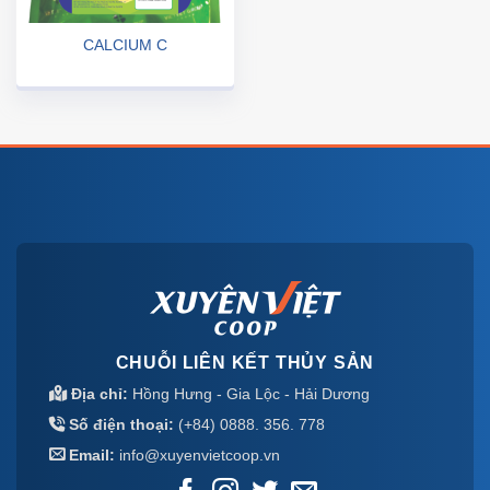
CALCIUM C
CHUỖI LIÊN KẾT THỦY SẢN
Địa chỉ:
Hồng Hưng - Gia Lộc - Hải Dương
Số điện thoại:
(+84) 0888. 356. 778
Email:
info@xuyenvietcoop.vn