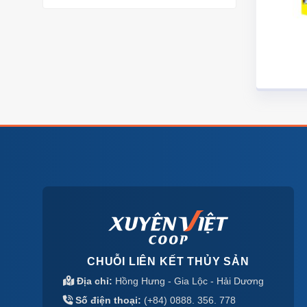
CHUỖI LIÊN KẾT THỦY SẢN
Địa chỉ:
Hồng Hưng - Gia Lộc - Hải Dương
Số điện thoại:
(+84) 0888. 356. 778