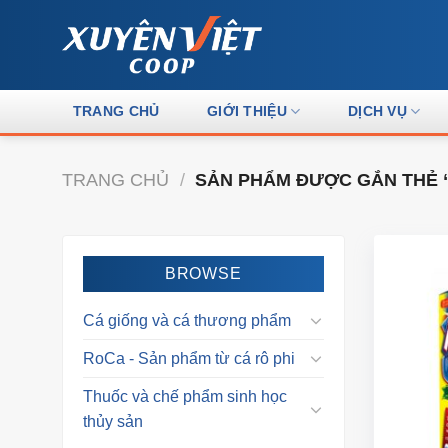
Skip
to
content
TRANG CHỦ
GIỚI THIỆU
DỊCH VỤ
TRANG CHỦ
/
SẢN PHẨM ĐƯỢC GẮN THẺ 
BROWSE
Cá giống và cá thương phẩm
RoCa - Sản phẩm từ cá rô phi
Thuốc và chế phẩm sinh học
thủy sản