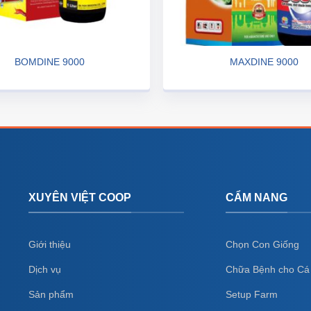
BOMDINE 9000
MAXDINE 9000
XUYÊN VIỆT COOP
CẨM NANG
Giới thiệu
Chọn Con Giống
Dịch vụ
Chữa Bệnh cho Cá
Sản phẩm
Setup Farm