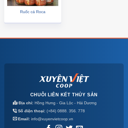
Ruốc cá Roca
CHUỖI LIÊN KẾT THỦY SẢN
Địa chỉ:
Hồng Hưng - Gia Lộc - Hải Dương
Số điện thoại:
(+84) 0888. 356. 778
Email:
info@xuyenvietcoop.vn