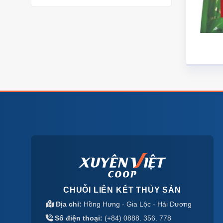
CHUỖI LIÊN KẾT THỦY SẢN
Địa chỉ:
Hồng Hưng - Gia Lộc - Hải Dương
Số điện thoại:
(+84) 0888. 356. 778