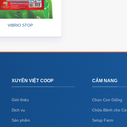
VIBRIO STOP
XUYÊN VIỆT COOP
CẨM NANG
Giới thiệu
Chọn Con Giống
Dịch vụ
Chữa Bệnh cho Cá
Sản phẩm
Setup Farm