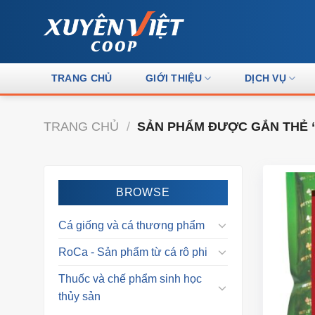
Skip
to
content
TRANG CHỦ
GIỚI THIỆU
DỊCH VỤ
TRANG CHỦ
/
SẢN PHẨM ĐƯỢC GẮN THẺ “
BROWSE
Cá giống và cá thương phẩm
RoCa - Sản phẩm từ cá rô phi
Thuốc và chế phẩm sinh học
thủy sản