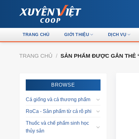
Skip
to
content
TRANG CHỦ
GIỚI THIỆU
DỊCH VỤ
TRANG CHỦ
/
SẢN PHẨM ĐƯỢC GẮN THẺ “
BROWSE
Cá giống và cá thương phẩm
RoCa - Sản phẩm từ cá rô phi
Thuốc và chế phẩm sinh học
thủy sản