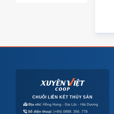
CHUỖI LIÊN KẾT THỦY SẢN
Địa chỉ:
Hồng Hưng - Gia Lộc - Hải Dương
Số điện thoại:
(+84) 0888. 356. 778