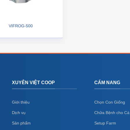
VIFROG-500
XUYÊN VIỆT COOP
CẨM NANG
Giới thiệu
Chọn Con Giống
Dịch vụ
Chữa Bệnh cho Cá
Sản phẩm
Setup Farm