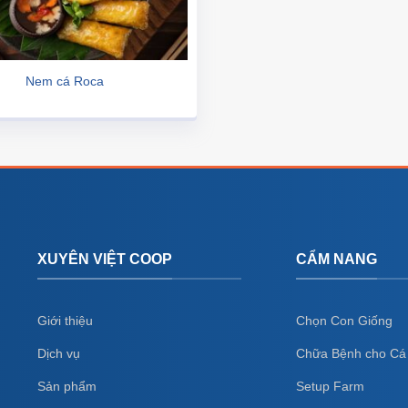
Nem cá Roca
XUYÊN VIỆT COOP
CẨM NANG
Giới thiệu
Chọn Con Giống
Dịch vụ
Chữa Bệnh cho Cá
Sản phẩm
Setup Farm