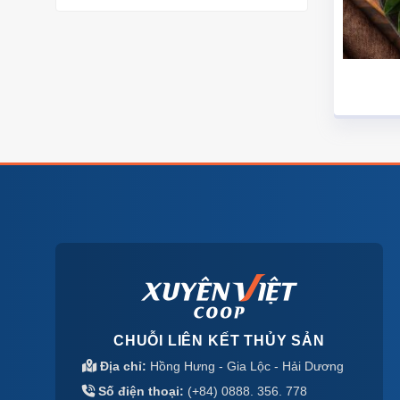
CHUỖI LIÊN KẾT THỦY SẢN
Địa chỉ:
Hồng Hưng - Gia Lộc - Hải Dương
Số điện thoại:
(+84) 0888. 356. 778