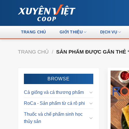
Skip
to
content
TRANG CHỦ
GIỚI THIỆU
DỊCH VỤ
TRANG CHỦ
/
SẢN PHẨM ĐƯỢC GẮN THẺ 
BROWSE
Cá giống và cá thương phẩm
RoCa - Sản phẩm từ cá rô phi
Thuốc và chế phẩm sinh học
thủy sản