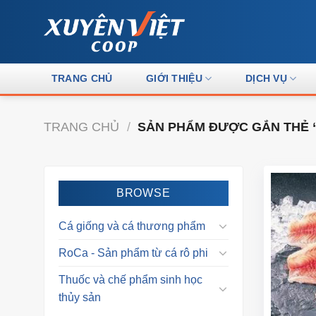
Skip
to
content
TRANG CHỦ
GIỚI THIỆU
DỊCH VỤ
TRANG CHỦ
/
SẢN PHẨM ĐƯỢC GẮN THẺ 
BROWSE
Cá giống và cá thương phẩm
RoCa - Sản phẩm từ cá rô phi
Thuốc và chế phẩm sinh học
thủy sản