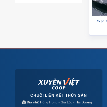
Rô phi 
CHUỖI LIÊN KẾT THỦY SẢN
Địa chỉ:
Hồng Hưng - Gia Lộc - Hải Dương