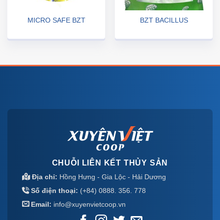
MICRO SAFE BZT
BZT BACILLUS
CHUỖI LIÊN KẾT THỦY SẢN
Địa chỉ:
Hồng Hưng - Gia Lộc - Hải Dương
Số điện thoại:
(+84) 0888. 356. 778
Email:
info@xuyenvietcoop.vn