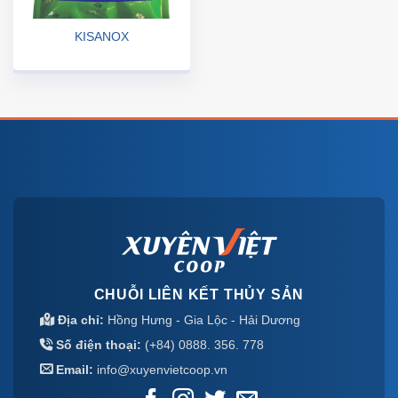
KISANOX
CHUỖI LIÊN KẾT THỦY SẢN
Địa chỉ:
Hồng Hưng - Gia Lộc - Hải Dương
Số điện thoại:
(+84) 0888. 356. 778
Email:
info@xuyenvietcoop.vn