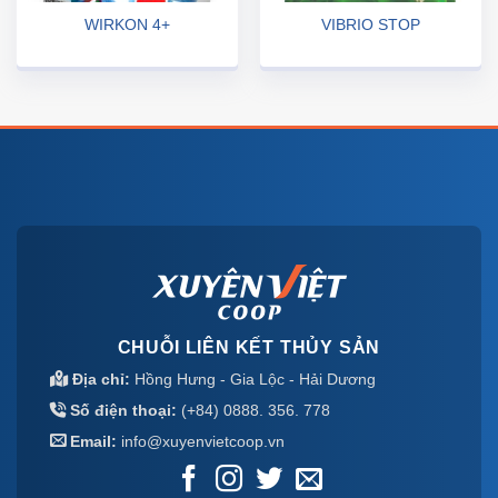
WIRKON 4+
VIBRIO STOP
CHUỖI LIÊN KẾT THỦY SẢN
Địa chỉ:
Hồng Hưng - Gia Lộc - Hải Dương
Số điện thoại:
(+84) 0888. 356. 778
Email:
info@xuyenvietcoop.vn