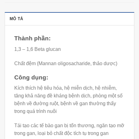
MÔ TẢ
Thành phần:
1,3 – 1,6 Beta glucan
Chất đệm (Mannan oligosacharide, thảo dược)
Công dụng:
Kích thích hệ tiêu hóa, hệ miễn dịch, hệ nhiễm,
tăng khả năng đề kháng bệnh dịch, phòng một số
bệnh về đường ruột, bệnh về gan thường thấy
trong quá trình nuôi
Tái tạo các tế bào gan bị tổn thương, ngăn tạo mỡ
trong gan, loại bỏ chất độc tích tụ trong gan