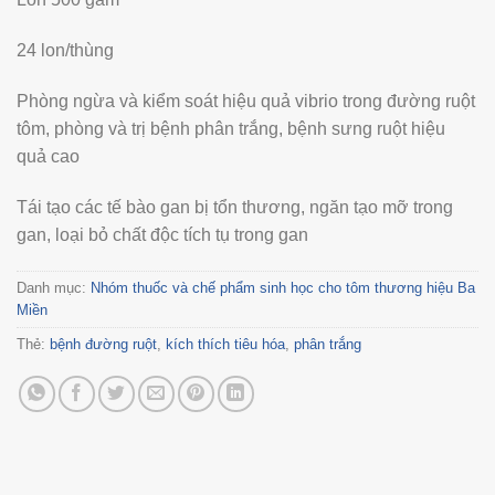
24 lon/thùng
Phòng ngừa và kiểm soát hiệu quả vibrio trong đường ruột
tôm, phòng và trị bệnh phân trắng, bệnh sưng ruột hiệu
quả cao
Tái tạo các tế bào gan bị tổn thương, ngăn tạo mỡ trong
gan, loại bỏ chất độc tích tụ trong gan
Danh mục:
Nhóm thuốc và chế phẩm sinh học cho tôm thương hiệu Ba
Miền
Thẻ:
bệnh đường ruột
,
kích thích tiêu hóa
,
phân trắng