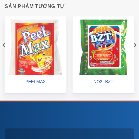
SẢN PHẨM TƯƠNG TỰ
PEELMAX
NO2- BZT