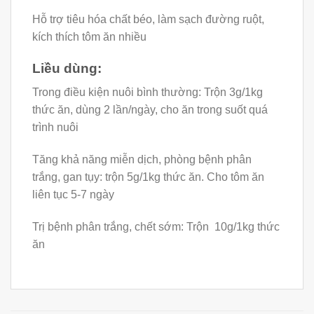
Hỗ trợ tiêu hóa chất béo, làm sạch đường ruột,
kích thích tôm ăn nhiều
Liều dùng:
Trong điều kiện nuôi bình thường: Trộn 3g/1kg
thức ăn, dùng 2 lần/ngày, cho ăn trong suốt quá
trình nuôi
Tăng khả năng miễn dịch, phòng bệnh phân
trắng, gan tụy: trộn 5g/1kg thức ăn. Cho tôm ăn
liên tục 5-7 ngày
Trị bệnh phân trắng, chết sớm: Trộn 10g/1kg thức
ăn