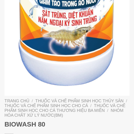
TRANG CHỦ
/
THUỐC VÀ CHẾ PHẨM SINH HỌC THỦY SẢN
/
THUỐC VÀ CHẾ PHẨM SINH HỌC CHO CÁ
/
THUỐC VÀ CHẾ
PHẨM SINH HỌC CHO CÁ THƯƠNG HIỆU BA MIỀN
/
NHÓM
HÓA CHẤT XỬ LÝ NƯỚC(BM)
BIOWASH 80