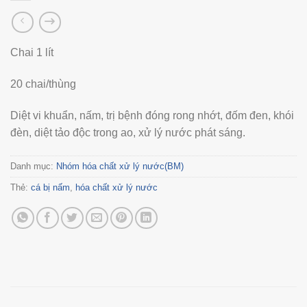
Chai 1 lít
20 chai/thùng
Diệt vi khuẩn, nấm, trị bệnh đóng rong nhớt, đốm đen, khói
đèn, diệt tảo độc trong ao, xử lý nước phát sáng.
Danh mục:
Nhóm hóa chất xử lý nước(BM)
Thẻ:
cá bị nấm
,
hóa chất xử lý nước