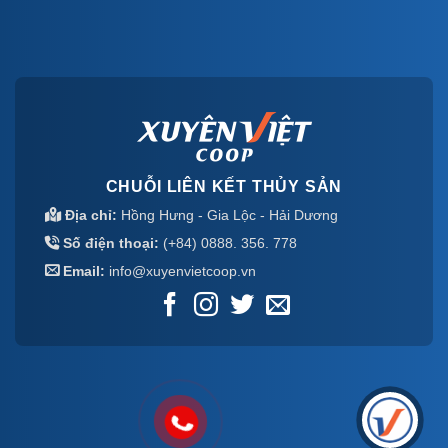
CHUỖI LIÊN KẾT THỦY SẢN
Địa chỉ:
Hồng Hưng - Gia Lộc - Hải Dương
Số điện thoại:
(+84) 0888. 356. 778
Email:
info@xuyenvietcoop.vn