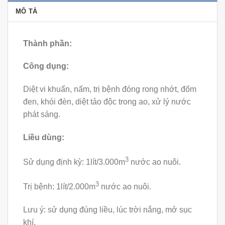
MÔ TẢ
Thành phần:
Công dụng:
Diệt vi khuẩn, nấm, trị bệnh đóng rong nhớt, đốm
đen, khói đèn, diệt tảo độc trong ao, xử lý nước
phát sáng.
Liều dùng:
3
Sử dụng định kỳ: 1lít/3.000m
nước ao nuôi.
3
Trị bệnh: 1lít/2.000m
nước ao nuôi.
Lưu ý: sử dụng đúng liều, lúc trời nắng, mở sục
khí.