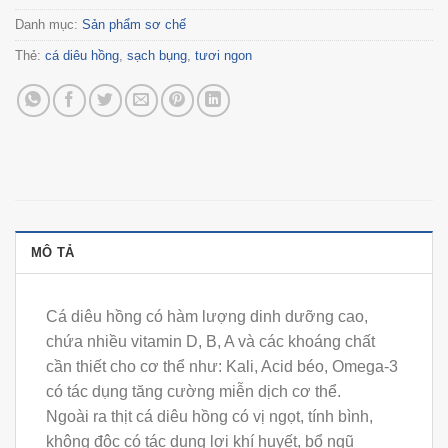
Danh mục:
Sản phẩm sơ chế
Thẻ:
cá diêu hồng
,
sạch bụng
,
tươi ngon
MÔ TẢ
Cá diêu hồng có hàm lượng dinh dưỡng cao,
chứa nhiều vitamin D, B, A và các khoáng chất
cần thiết cho cơ thể như: Kali, Acid béo, Omega-3
có tác dụng tăng cường miễn dịch cơ thể.
Ngoài ra thịt cá diêu hồng có vị ngọt, tính bình,
không độc có tác dụng lợi khí huyết, bổ ngũ