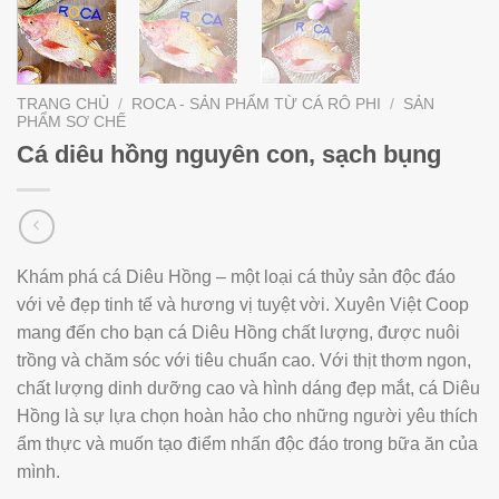
TRANG CHỦ
/
ROCA - SẢN PHẨM TỪ CÁ RÔ PHI
/
SẢN
PHẨM SƠ CHẾ
Cá diêu hồng nguyên con, sạch bụng
Khám phá cá Diêu Hồng – một loại cá thủy sản độc đáo
với vẻ đẹp tinh tế và hương vị tuyệt vời. Xuyên Việt Coop
mang đến cho bạn cá Diêu Hồng chất lượng, được nuôi
trồng và chăm sóc với tiêu chuẩn cao. Với thịt thơm ngon,
chất lượng dinh dưỡng cao và hình dáng đẹp mắt, cá Diêu
Hồng là sự lựa chọn hoàn hảo cho những người yêu thích
ẩm thực và muốn tạo điểm nhấn độc đáo trong bữa ăn của
mình.