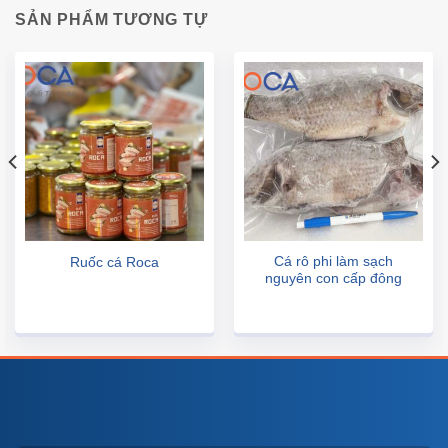
SẢN PHẨM TƯƠNG TỰ
Cá rô phi làm sạch
Ruốc cá Roca
nguyên con cấp đông