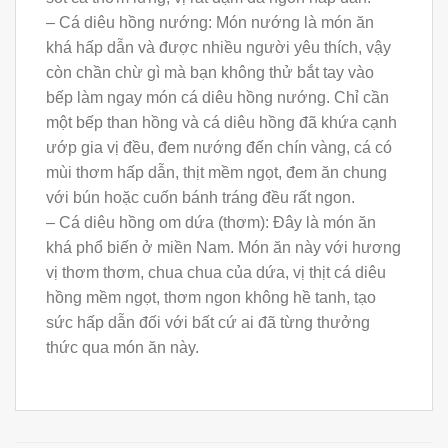
– Cá diêu hồng nướng: Món nướng là món ăn
khá hấp dẫn và được nhiều người yêu thích, vậy
còn chần chừ gì mà bạn không thử bắt tay vào
bếp làm ngay món cá diêu hồng nướng. Chỉ cần
một bếp than hồng và cá diêu hồng đã khứa cạnh
ướp gia vị đều, đem nướng đến chín vàng, cá có
mùi thơm hấp dẫn, thịt mềm ngọt, đem ăn chung
với bún hoặc cuốn bánh tráng đều rất ngon.
– Cá diêu hồng om dứa (thơm): Đây là món ăn
khá phổ biến ở miền Nam. Món ăn này với hương
vị thơm thơm, chua chua của dứa, vị thịt cá diêu
hồng mềm ngọt, thơm ngon không hề tanh, tạo
sức hấp dẫn đối với bất cứ ai đã từng thưởng
thức qua món ăn này.