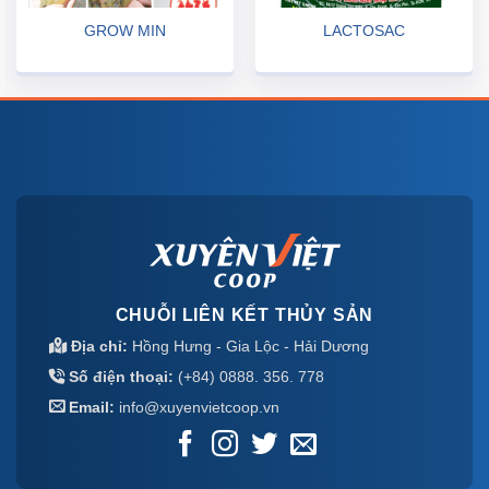
GROW MIN
LACTOSAC
CHUỖI LIÊN KẾT THỦY SẢN
Địa chỉ:
Hồng Hưng - Gia Lộc - Hải Dương
Số điện thoại:
(+84) 0888. 356. 778
Email:
info@xuyenvietcoop.vn