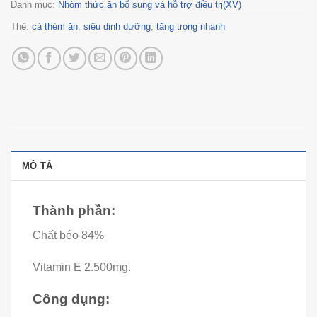
Danh mục:
Nhóm thức ăn bổ sung và hỗ trợ điều trị(XV)
Thẻ:
cá thèm ăn
,
siêu dinh dưỡng
,
tăng trọng nhanh
MÔ TẢ
Thành phần:
Chất béo 84%
Vitamin E 2.500mg.
Công dụng: