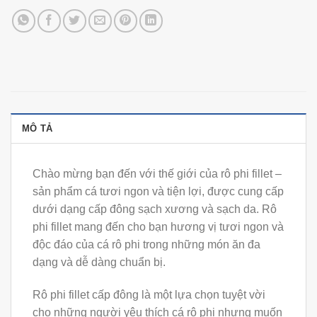
MÔ TẢ
Chào mừng bạn đến với thế giới của rô phi fillet –
sản phẩm cá tươi ngon và tiện lợi, được cung cấp
dưới dạng cấp đông sạch xương và sạch da. Rô
phi fillet mang đến cho bạn hương vị tươi ngon và
độc đáo của cá rô phi trong những món ăn đa
dạng và dễ dàng chuẩn bị.
Rô phi fillet cấp đông là một lựa chọn tuyệt vời
cho những người yêu thích cá rô phi nhưng muốn