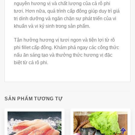
nguyên hương vị và chất lượng của cá rô phi
tươi. Hơn nữa, quá trình cấp đông giúp duy trì giá
trị dinh dưỡng và ngăn chặn sự phát triển của vi
khuẩn và vi ký sinh trong sản phẩm.
Tận hưởng hương vị tươi ngon và tiện lợi từ rô
phi fillet cấp đông. Khám phá ngay các công thức
nấu ăn sáng tạo và thưởng thức hương vị đặc
biệt từ cá rô phi.
SẢN PHẨM TƯƠNG TỰ