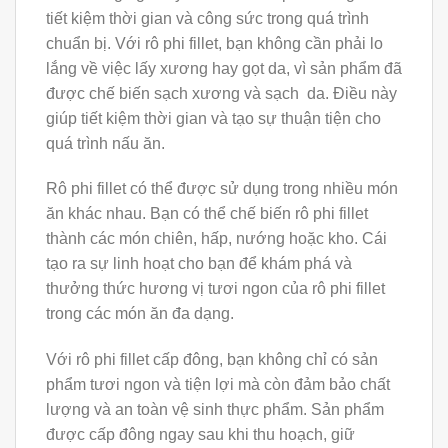
tiết kiệm thời gian và công sức trong quá trình
chuẩn bị. Với rô phi fillet, bạn không cần phải lo
lắng về việc lấy xương hay gọt da, vì sản phẩm đã
được chế biến sạch xương và sạch da. Điều này
giúp tiết kiệm thời gian và tạo sự thuận tiện cho
quá trình nấu ăn.
Rô phi fillet có thể được sử dụng trong nhiều món
ăn khác nhau. Bạn có thể chế biến rô phi fillet
thành các món chiên, hấp, nướng hoặc kho. Cái
tạo ra sự linh hoạt cho bạn để khám phá và
thưởng thức hương vị tươi ngon của rô phi fillet
trong các món ăn đa dạng.
Với rô phi fillet cấp đông, bạn không chỉ có sản
phẩm tươi ngon và tiện lợi mà còn đảm bảo chất
lượng và an toàn vệ sinh thực phẩm. Sản phẩm
được cấp đông ngay sau khi thu hoạch, giữ