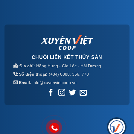
CHUỖI LIÊN KẾT THỦY SẢN
Địa chỉ:
Hồng Hưng - Gia Lộc - Hải Dương
Số điện thoại:
(+84) 0888. 356. 778
Email:
info@xuyenvietcoop.vn