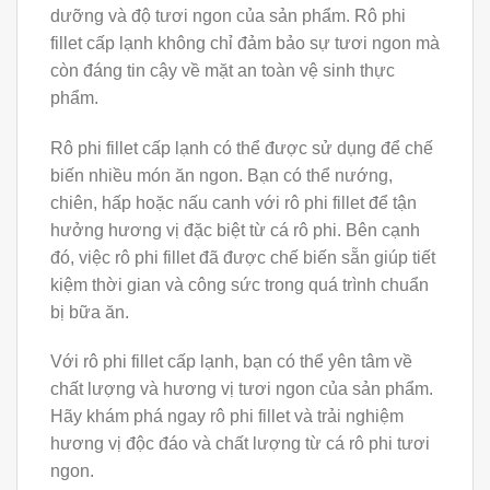
dưỡng và độ tươi ngon của sản phẩm. Rô phi
fillet cấp lạnh không chỉ đảm bảo sự tươi ngon mà
còn đáng tin cậy về mặt an toàn vệ sinh thực
phẩm.
Rô phi fillet cấp lạnh có thể được sử dụng để chế
biến nhiều món ăn ngon. Bạn có thể nướng,
chiên, hấp hoặc nấu canh với rô phi fillet để tận
hưởng hương vị đặc biệt từ cá rô phi. Bên cạnh
đó, việc rô phi fillet đã được chế biến sẵn giúp tiết
kiệm thời gian và công sức trong quá trình chuẩn
bị bữa ăn.
Với rô phi fillet cấp lạnh, bạn có thể yên tâm về
chất lượng và hương vị tươi ngon của sản phẩm.
Hãy khám phá ngay rô phi fillet và trải nghiệm
hương vị độc đáo và chất lượng từ cá rô phi tươi
ngon.