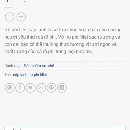
Rô phi fillet cấp lạnh là sự lựa chọn hoàn hảo cho những
người yêu thích cá rô phi. Với rô phi fillet sạch xương và
còn da, bạn có thể thưởng thức hương vị tươi ngon và
chất lượng của cá rô phi trong mọi bữa ăn.
Danh mục:
Sản phẩm sơ chế
Thẻ:
cấp lạnh
,
ro phi fillet