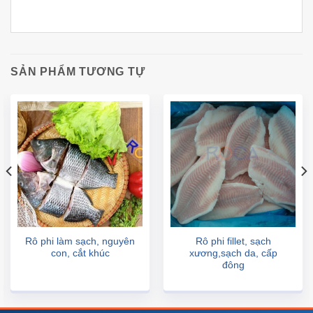
SẢN PHẨM TƯƠNG TỰ
Rô phi làm sạch, nguyên
Rô phi fillet, sạch
con, cắt khúc
xương,sạch da, cấp
đông