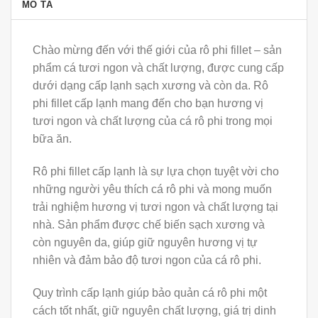
MÔ TẢ
Chào mừng đến với thế giới của rô phi fillet – sản
phẩm cá tươi ngon và chất lượng, được cung cấp
dưới dạng cấp lạnh sạch xương và còn da. Rô
phi fillet cấp lạnh mang đến cho bạn hương vị
tươi ngon và chất lượng của cá rô phi trong mọi
bữa ăn.
Rô phi fillet cấp lạnh là sự lựa chọn tuyệt vời cho
những người yêu thích cá rô phi và mong muốn
trải nghiệm hương vị tươi ngon và chất lượng tại
nhà. Sản phẩm được chế biến sạch xương và
còn nguyên da, giúp giữ nguyên hương vị tự
nhiên và đảm bảo độ tươi ngon của cá rô phi.
Quy trình cấp lạnh giúp bảo quản cá rô phi một
cách tốt nhất, giữ nguyên chất lượng, giá trị dinh