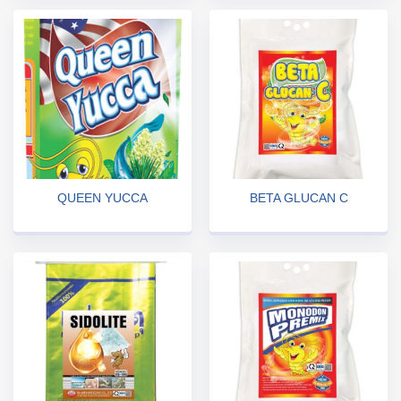
QUEEN YUCCA
BETA GLUCAN C