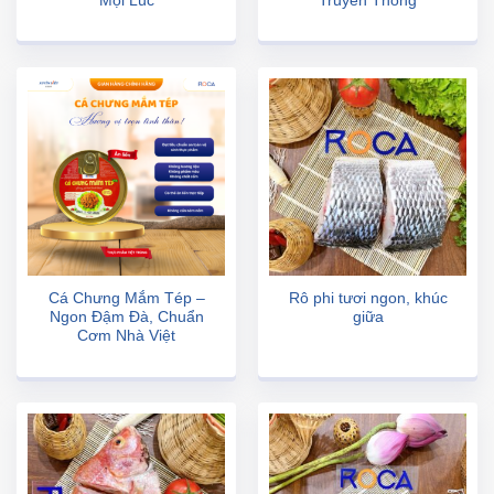
Mọi Lúc
Truyền Thống
Cá Chưng Mắm Tép –
Rô phi tươi ngon, khúc
Ngon Đậm Đà, Chuẩn
giữa
Cơm Nhà Việt