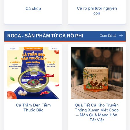
Cá rô phi tươi nguyên
Cá chép
con
ROCA - SẢN PHẨM TỪ CÁ RÔ PHI
Xem tất cả
Cá Trắm Đen Tiềm
Quà Tết Cá Kho Truyền
Thuốc Bắc
Thống Xuyên Việt Coop
– Món Quà Mang Hồn
Tết Việt