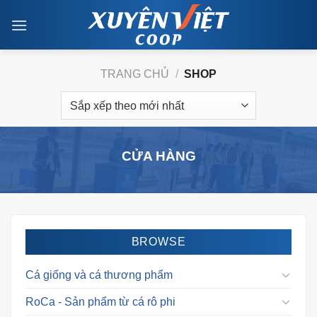
Skip
to
content
TRANG CHỦ
/
SHOP
CỬA HÀNG
BROWSE
Cá giống và cá thương phẩm
RoCa - Sản phẩm từ cá rô phi