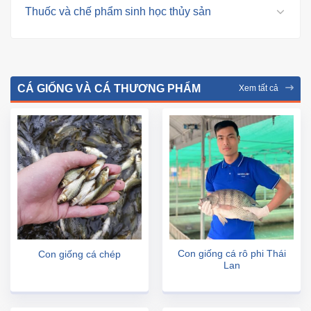
Thuốc và chế phẩm sinh học thủy sản
CÁ GIỐNG VÀ CÁ THƯƠNG PHẨM
Xem tất cả
Con giống cá rô phi Thái
Con giống cá chép
Lan