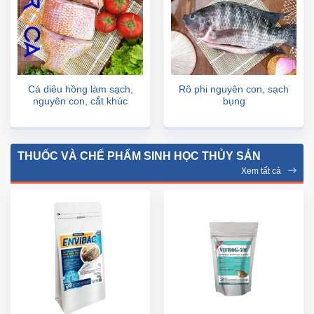
Cá diêu hồng làm sạch,
Rô phi nguyên con, sạch
nguyên con, cắt khúc
bụng
THUỐC VÀ CHẾ PHẨM SINH HỌC THỦY SẢN
Xem tất cả