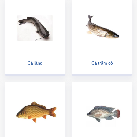
Cá lăng
Cá trắm cỏ