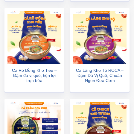
Cá Rô Đồng Kho Tiêu –
Cá Lăng Kho Tộ ROCA –
Đậm đà vị quê, tiện lợi
Đậm Đà Vị Quê, Chuẩn
trọn bữa
Ngon Đưa Cơm