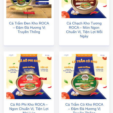
Cá Trắm Đen Kho ROCA
Cá Chạch Kho Tương
– Đậm Đà Hương Vị
ROCA – Món Ngon
Truyền Thống
Chuẩn Vị, Tiện Lợi Mỗi
Ngày
Cá Rô Phi Kho ROCA –
Cá Trắm Cỏ Kho ROCA
Ngon Chuẩn Vị, Tiện Lợi
– Đậm Đà Hương Vị