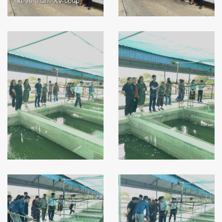
kt-ve-tham-XV-coop