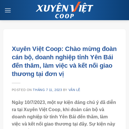
Skip
to
content
Xuyên Việt Coop: Chào mừng đoàn
cán bộ, doanh nghiệp tỉnh Yên Bái
đến thăm, làm việc và kết nối giao
thương tại đơn vị
POSTED ON
THÁNG 7 11, 2023
BY
VÂN LÊ
Ngày 10/7/2023, một sự kiện đáng chú ý đã diễn
ra tại Xuyên Việt Coop, khi đoàn cán bộ và
doanh nghiệp từ tỉnh Yên Bái đến thăm, làm
việc và kết nối giao thương tại đây. Sự kiện này