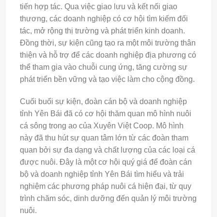
tiến hợp tác. Qua việc giao lưu và kết nối giao
thương, các doanh nghiệp có cơ hội tìm kiếm đối
tác, mở rộng thị trường và phát triển kinh doanh.
Đồng thời, sự kiện cũng tạo ra một môi trường thân
thiện và hỗ trợ để các doanh nghiệp địa phương có
thể tham gia vào chuỗi cung ứng, tăng cường sự
phát triển bền vững và tạo việc làm cho cộng đồng.
Cuối buổi sự kiện, đoàn cán bộ và doanh nghiệp
tỉnh Yên Bái đã có cơ hội thăm quan mô hình nuôi
cá sông trong ao của Xuyên Việt Coop. Mô hình
này đã thu hút sự quan tâm lớn từ các đoàn tham
quan bởi sự đa dạng và chất lượng của các loại cá
được nuôi. Đây là một cơ hội quý giá để đoàn cán
bộ và doanh nghiệp tỉnh Yên Bái tìm hiểu và trải
nghiệm các phương pháp nuôi cá hiện đại, từ quy
trình chăm sóc, dinh dưỡng đến quản lý môi trường
nuôi.