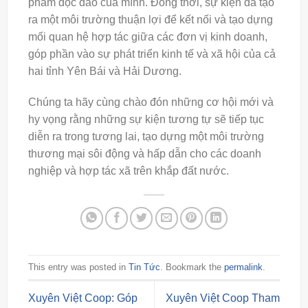
phẩm độc đáo của mình. Đồng thời, sự kiện đã tạo
ra một môi trường thuận lợi để kết nối và tạo dựng
mối quan hệ hợp tác giữa các đơn vị kinh doanh,
góp phần vào sự phát triển kinh tế và xã hội của cả
hai tỉnh Yên Bái và Hải Dương.
Chúng ta hãy cùng chào đón những cơ hội mới và
hy vọng rằng những sự kiện tương tự sẽ tiếp tục
diễn ra trong tương lai, tạo dựng một môi trường
thương mại sôi động và hấp dẫn cho các doanh
nghiệp và hợp tác xã trên khắp đất nước.
This entry was posted in
Tin Tức
. Bookmark the
permalink
.
Xuyên Việt Coop: Góp
Xuyên Việt Coop Tham