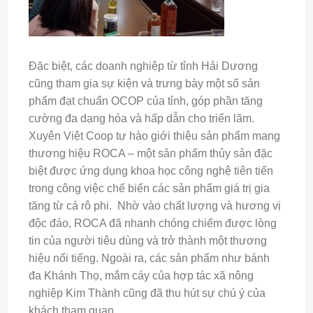
Đặc biệt, các doanh nghiệp từ tỉnh Hải Dương
cũng tham gia sự kiện và trưng bày một số sản
phẩm đạt chuẩn OCOP của tỉnh, góp phần tăng
cường đa dạng hóa và hấp dẫn cho triển lãm.
Xuyên Việt Coop tự hào giới thiệu sản phẩm mang
thương hiệu ROCA – một sản phẩm thủy sản đặc
biệt được ứng dụng khoa học công nghệ tiên tiến
trong công việc chế biến các sản phẩm giá trị gia
tăng từ cá rô phi. Nhờ vào chất lượng và hương vị
độc đáo, ROCA đã nhanh chóng chiếm được lòng
tin của người tiêu dùng và trở thành một thương
hiệu nổi tiếng. Ngoài ra, các sản phẩm như bánh
đa Khánh Thọ, mắm cáy của hợp tác xã nông
nghiệp Kim Thành cũng đã thu hút sự chú ý của
khách tham quan.