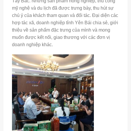
Tây Bắc. Những sản phẩm nông nghiệp, thủ công
mỹ nghệ và du lịch đã được trưng bày, thu hút sự
chú ý của khách tham quan và đối tác. Đại diện các
hợp tác xã, doanh nghiệp tỉnh Yên Bái chia sẻ, giới
thiệu về sản phẩm đặc trưng của mình và mong
muốn được kết nối, giao thương với các đơn vị
doanh nghiệp khác.