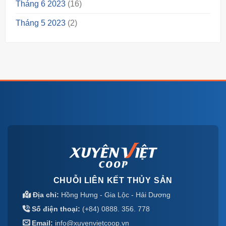
Tháng 6 2023
(16)
Tháng 5 2023
(2)
CHUỖI LIÊN KẾT THỦY SẢN
Địa chỉ:
Hồng Hưng - Gia Lộc - Hải Dương
Số điện thoại:
(+84) 0888. 356. 778
Email:
info@xuyenvietcoop.vn