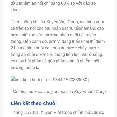
đầu tư làm ao nổi chỉ bằng 60% so với đào ao
chìm.
Theo thống kê của Xuyên Việt Coop, mô hình nuôi
cá trên ao nổi cho thu nhập đạt 40 tấn/ha/năm, cao
hơn nhiều so với phương pháp nuôi cá truyền
thống. Bên cạnh đó, đơn vị đang triển khai thí điểm
2 ha mô hình nuôi cá trong ao nước chảy, nước
trong ao nuôi được lưu thông liên tục như ở sông,
có máy hút phân cá góp phần giảm ô nhiễm môi
trường, bệnh tật.
Mô hình nuôi cá trong ao nổi của Xuyên Việt Coop
Liên kết theo chuỗi
Tháng 11/2011, Xuyên Việt Coop chính thức được