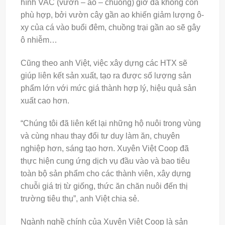
hình VAC (vườn – ao – chuồng) giờ đã không còn
phù hợp, bởi vườn cây gần ao khiến giảm lượng ô-
xy của cá vào buổi đêm, chuồng trại gần ao sẽ gây
ô nhiễm…
Cũng theo anh Việt, việc xây dựng các HTX sẽ
giúp liên kết sản xuất, tạo ra được số lượng sản
phẩm lớn với mức giá thành hợp lý, hiệu quả sản
xuất cao hơn.
“Chúng tôi đã liên kết lại những hộ nuôi trong vùng
và cùng nhau thay đổi tư duy làm ăn, chuyên
nghiệp hơn, sáng tạo hơn. Xuyên Việt Coop đã
thực hiện cung ứng dịch vụ đầu vào và bao tiêu
toàn bộ sản phẩm cho các thành viên, xây dựng
chuỗi giá trị từ giống, thức ăn chăn nuôi đến thị
trường tiêu thụ”, anh Việt chia sẻ.
Ngành nghề chính của Xuyên Việt Coop là sản