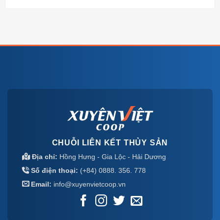
CHUỖI LIÊN KẾT THỦY SẢN
Địa chỉ:
Hồng Hưng - Gia Lộc - Hải Dương
Số điện thoại:
(+84) 0888. 356. 778
Email:
info@xuyenvietcoop.vn