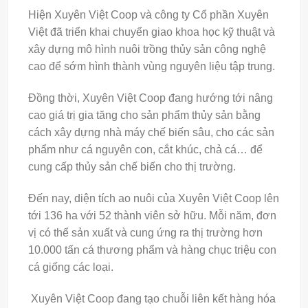
Hiện Xuyên Việt Coop và công ty Cổ phần Xuyên
Việt đã triển khai chuyển giao khoa học kỹ thuật và
xây dựng mô hình nuôi trồng thủy sản công nghệ
cao để sớm hình thành vùng nguyên liệu tập trung.
Đồng thời, Xuyên Việt Coop đang hướng tới nâng
cao giá trị gia tăng cho sản phẩm thủy sản bằng
cách xây dựng nhà máy chế biến sâu, cho các sản
phẩm như cá nguyên con, cắt khúc, chả cá… để
cung cấp thủy sản chế biến cho thị trường.
Đến nay, diện tích ao nuôi của Xuyên Việt Coop lên
tới 136 ha với 52 thành viên sở hữu. Mỗi năm, đơn
vị có thể sản xuất và cung ứng ra thị trường hơn
10.000 tấn cá thương phẩm và hàng chục triệu con
cá giống các loại.
Xuyên Việt Coop đang tạo chuỗi liên kết hàng hóa