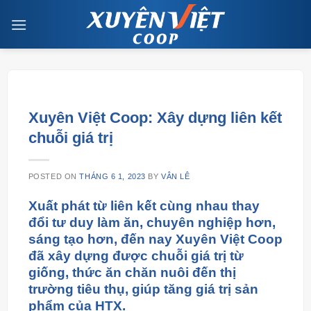
Skip
to
content
Xuyên Việt Coop: Xây dựng liên kết
chuỗi giá trị
POSTED ON
THÁNG 6 1, 2023
BY
VÂN LÊ
Xuất phát từ liên kết cùng nhau thay
đổi tư duy làm ăn, chuyên nghiệp hơn,
sáng tạo hơn, đến nay Xuyên Việt Coop
đã xây dựng được chuỗi giá trị từ
giống, thức ăn chăn nuôi đến thị
trường tiêu thụ, giúp tăng giá trị sản
phẩm của HTX.