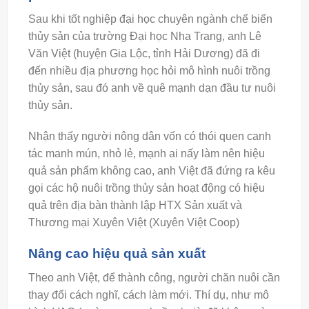
Sau khi tốt nghiệp đại học chuyên ngành chế biến
thủy sản của trường Đại học Nha Trang, anh Lê
Văn Việt (huyện Gia Lộc, tỉnh Hải Dương) đã đi
đến nhiều địa phương học hỏi mô hình nuôi trồng
thủy sản, sau đó anh về quê mạnh dạn đầu tư nuôi
thủy sản.
Nhận thấy người nông dân vốn có thói quen canh
tác manh mún, nhỏ lẻ, mạnh ai nấy làm nên hiệu
quả sản phẩm không cao, anh Việt đã đứng ra kêu
gọi các hộ nuôi trồng thủy sản hoạt động có hiệu
quả trên địa bàn thành lập HTX Sản xuất và
Thương mại Xuyên Việt (Xuyên Việt Coop)
Nâng cao hiệu quả sản xuất
Theo anh Việt, để thành công, người chăn nuôi cần
thay đổi cách nghĩ, cách làm mới. Thí dụ, như mô