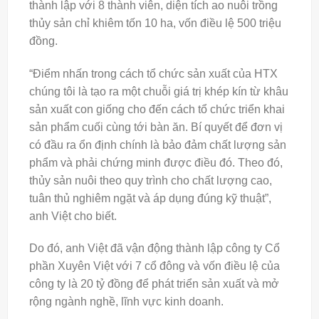
thành lập với 8 thành viên, diện tích ao nuôi trồng
thủy sản chỉ khiêm tốn 10 ha, vốn điều lệ 500 triệu
đồng.
“Điểm nhấn trong cách tổ chức sản xuất của HTX
chúng tôi là tạo ra một chuỗi giá trị khép kín từ khâu
sản xuất con giống cho đến cách tổ chức triển khai
sản phẩm cuối cùng tới bàn ăn. Bí quyết để đơn vị
có đầu ra ổn định chính là bảo đảm chất lượng sản
phẩm và phải chứng minh được điều đó. Theo đó,
thủy sản nuôi theo quy trình cho chất lượng cao,
tuân thủ nghiêm ngặt và áp dụng đúng kỹ thuật”,
anh Việt cho biết.
Do đó, anh Việt đã vận động thành lập công ty Cổ
phần Xuyên Việt với 7 cổ đông và vốn điều lệ của
công ty là 20 tỷ đồng để phát triển sản xuất và mở
rộng ngành nghề, lĩnh vực kinh doanh.