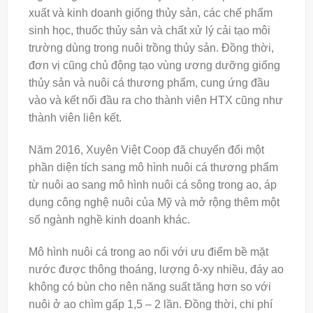
xuất và kinh doanh giống thủy sản, các chế phẩm
sinh học, thuốc thủy sản và chất xử lý cải tạo môi
trường dùng trong nuôi trồng thủy sản. Đồng thời,
đơn vị cũng chủ động tạo vùng ương dưỡng giống
thủy sản và nuôi cá thương phẩm, cung ứng đầu
vào và kết nối đầu ra cho thành viên HTX cũng như
thành viên liên kết.
Năm 2016, Xuyên Việt Coop đã chuyển đổi một
phần diện tích sang mô hình nuôi cá thương phẩm
từ nuôi ao sang mô hình nuôi cá sông trong ao, áp
dụng công nghệ nuôi của Mỹ và mở rộng thêm một
số ngành nghề kinh doanh khác.
Mô hình nuôi cá trong ao nổi với ưu điểm bề mặt
nước được thông thoáng, lượng ô-xy nhiều, đáy ao
không có bùn cho nên năng suất tăng hơn so với
nuôi ở ao chìm gấp 1,5 – 2 lần. Đồng thời, chi phí