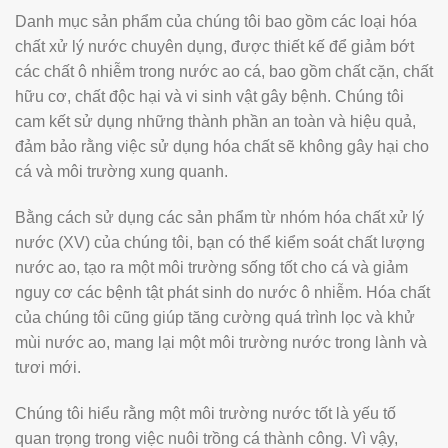
Danh mục sản phẩm của chúng tôi bao gồm các loại hóa
chất xử lý nước chuyên dụng, được thiết kế để giảm bớt
các chất ô nhiễm trong nước ao cá, bao gồm chất cặn, chất
hữu cơ, chất độc hại và vi sinh vật gây bệnh. Chúng tôi
cam kết sử dụng những thành phần an toàn và hiệu quả,
đảm bảo rằng việc sử dụng hóa chất sẽ không gây hại cho
cá và môi trường xung quanh.
Bằng cách sử dụng các sản phẩm từ nhóm hóa chất xử lý
nước (XV) của chúng tôi, bạn có thể kiểm soát chất lượng
nước ao, tạo ra một môi trường sống tốt cho cá và giảm
nguy cơ các bệnh tật phát sinh do nước ô nhiễm. Hóa chất
của chúng tôi cũng giúp tăng cường quá trình lọc và khử
mùi nước ao, mang lại một môi trường nước trong lành và
tươi mới.
Chúng tôi hiểu rằng một môi trường nước tốt là yếu tố
quan trọng trong việc nuôi trồng cá thành công. Vì vậy,