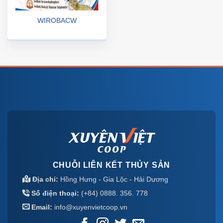
WIROBACW
CHUỖI LIÊN KẾT THỦY SẢN
Địa chỉ:
Hồng Hưng - Gia Lộc - Hải Dương
Số điện thoại:
(+84) 0888. 356. 778
Email:
info@xuyenvietcoop.vn