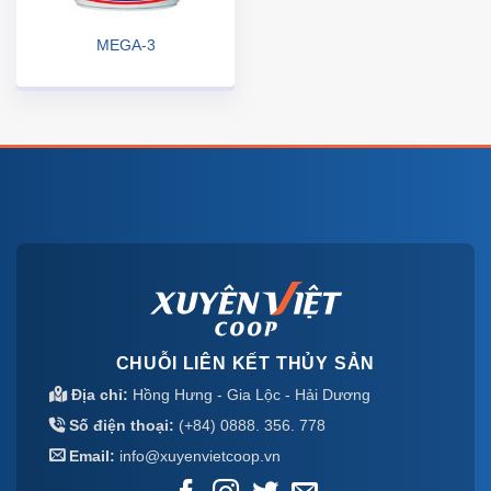
MEGA-3
CHUỖI LIÊN KẾT THỦY SẢN
Địa chỉ:
Hồng Hưng - Gia Lộc - Hải Dương
Số điện thoại:
(+84) 0888. 356. 778
Email:
info@xuyenvietcoop.vn