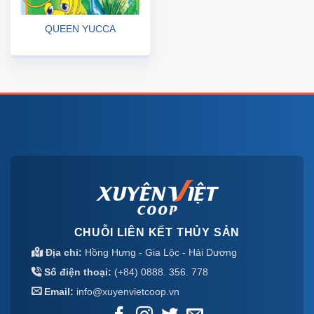
QUEEN YUCCA
CHUỖI LIÊN KẾT THỦY SẢN
Địa chỉ:
Hồng Hưng - Gia Lộc - Hải Dương
Số điện thoại:
(+84) 0888. 356. 778
Email:
info@xuyenvietcoop.vn