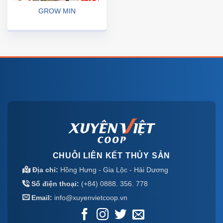
GROW MIN
CHUỖI LIÊN KẾT THỦY SẢN
Địa chỉ:
Hồng Hưng - Gia Lộc - Hải Dương
Số điện thoại:
(+84) 0888. 356. 778
Email:
info@xuyenvietcoop.vn