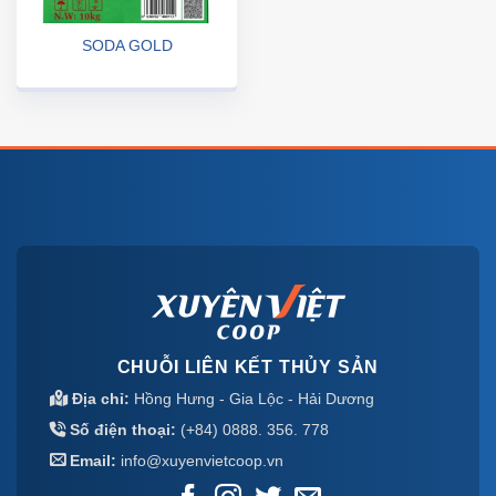
SODA GOLD
CHUỖI LIÊN KẾT THỦY SẢN
Địa chỉ:
Hồng Hưng - Gia Lộc - Hải Dương
Số điện thoại:
(+84) 0888. 356. 778
Email:
info@xuyenvietcoop.vn