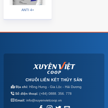
ANTI 4+
CHUỖI LIÊN KẾT THỦY SẢN
Địa chỉ:
Hồng Hưng - Gia Lộc - Hải Dương
Số điện thoại:
(+84) 0888. 356. 778
Email:
info@xuyenvietcoop.vn