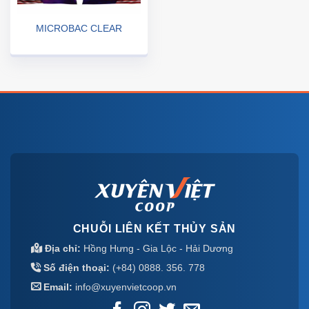
MICROBAC CLEAR
CHUỖI LIÊN KẾT THỦY SẢN
Địa chỉ:
Hồng Hưng - Gia Lộc - Hải Dương
Số điện thoại:
(+84) 0888. 356. 778
Email:
info@xuyenvietcoop.vn