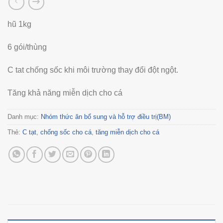
hũ 1kg
6 gói/thùng
C tat chống sốc khi môi trường thay đổi đột ngột.
Tăng khả năng miễn dịch cho cá
Danh mục:
Nhóm thức ăn bổ sung và hỗ trợ điều trị(BM)
Thẻ:
C tạt
,
chống sốc cho cá
,
tăng miễn dịch cho cá