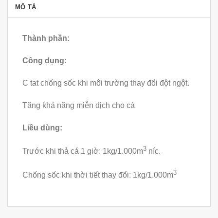
MÔ TẢ
Thành phần:
Công dụng:
C tat chống sốc khi môi trường thay đổi đột ngột.
Tăng khả năng miễn dịch cho cá
Liều dùng:
3
Tr­ước khi thả cá 1 giờ: 1kg/1.000m
n­íc.
3
Chống sốc khi thời tiết thay đổi: 1kg/1.000m