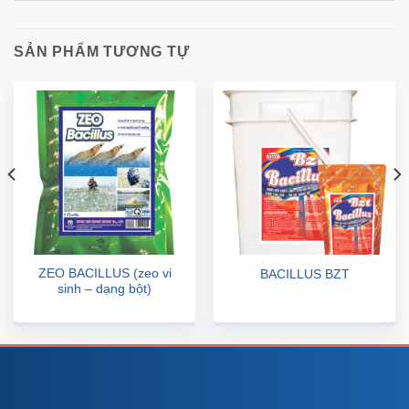
SẢN PHẨM TƯƠNG TỰ
ZEO BACILLUS (zeo vi
BACILLUS BZT
sinh – dạng bột)