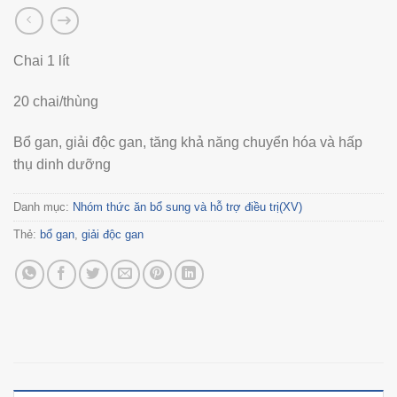
Chai 1 lít
20 chai/thùng
Bổ gan, giải độc gan, tăng khả năng chuyển hóa và hấp
thụ dinh dưỡng
Danh mục:
Nhóm thức ăn bổ sung và hỗ trợ điều trị(XV)
Thẻ:
bổ gan
,
giải độc gan