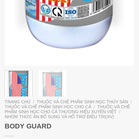
TRANG CHỦ
/
THUỐC VÀ CHẾ PHẨM SINH HỌC THỦY SẢN
/
THUỐC VÀ CHẾ PHẨM SINH HỌC CHO CÁ
/
THUỐC VÀ CHẾ
PHẨM SINH HỌC CHO CÁ THƯƠNG HIỆU XUYÊN VIỆT
/
NHÓM THỨC ĂN BỔ SUNG VÀ HỖ TRỢ ĐIỀU TRỊ(XV)
BODY GUARD