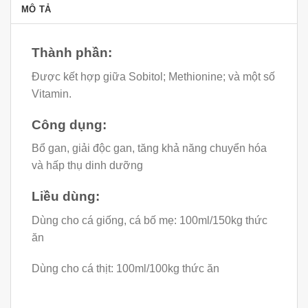
MÔ TẢ
Thành phần:
Được kết hợp giữa Sobitol; Methionine; và một số
Vitamin.
Công dụng:
Bổ gan, giải độc gan, tăng khả năng chuyển hóa
và hấp thụ dinh dưỡng
Liều dùng:
Dùng cho cá giống, cá bố mẹ: 100ml/150kg thức
ăn
Dùng cho cá thịt: 100ml/100kg thức ăn