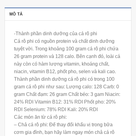
MÔ TẢ
-Thành phần dinh dưỡng của cá rô phi
Cá rô phi có nguồn protein và chất dinh dưỡng
tuyệt vời. Trong khoảng 100 gram cá rô phi chứa
26 gram protein và 128 calo. Bên cạnh đó, loài cá
này còn có hàm lượng vitamin, khoáng chất,
niacin, vitamin B12, phốt pho, selen và kali cao.
Thành phần dinh dưỡng cá rô phi có trong 100
gram cá rô phi như sau: Lượng calo: 128 Carb: 0
gram Chất đạm: 26 gram Chất béo: 3 gam Niacin:
24% RDI Vitamin B12: 31% RDI Phốt pho: 20%
RDI Selenium: 78% RDI Kali: 20% RDI
Các món ăn từ cá rô phi:
– Chả cá rô phi: Để thay đổi khẩu vị trong bữa
cơm gia đình, bạn hãy làm ngay món chả cá rô