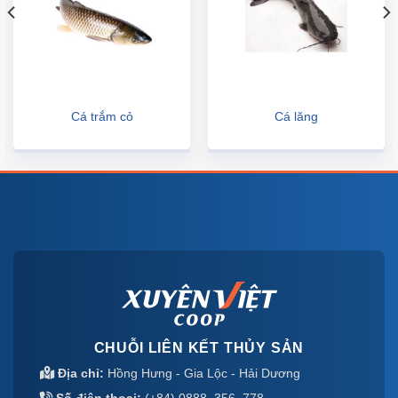
Cá trắm cỏ
Cá lăng
CHUỖI LIÊN KẾT THỦY SẢN
Địa chỉ:
Hồng Hưng - Gia Lộc - Hải Dương