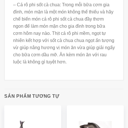
– Cá rô phi sốt cà chua: Trong mỗi bữa cơm gia
đình, món mặn là một món không thể thiếu và hãy
chế biến món cá rô phi sốt cà chua đầy thơm
ngon để làm món mặn cho gia đình trong bữa
cơm hôm nay nào. Thịt cá rô phi mềm, ngọt tự
nhiên kết hợp với sốt cà chua chua ngọt ấn tượng
vừ giúp nâng hương vị món ăn vừa giúp giải ngấy
cho bữa cơm dầu mỡ. Ăn kèm món ăn với rau
luộc là không gì tuyệt hơn.
SẢN PHẨM TƯƠNG TỰ