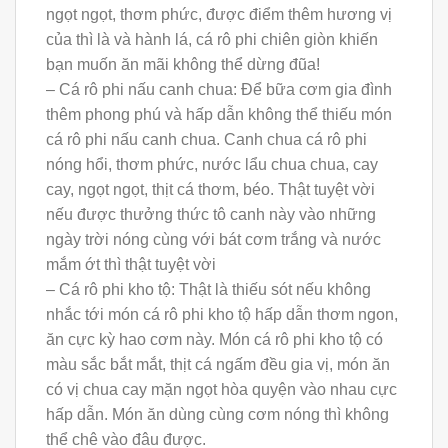
ngọt ngọt, thơm phức, được điểm thêm hương vị
của thì là và hành lá, cá rô phi chiên giòn khiến
bạn muốn ăn mãi không thể dừng đũa!
– Cá rô phi nấu canh chua: Để bữa cơm gia đình
thêm phong phú và hấp dẫn không thể thiếu món
cá rô phi nấu canh chua. Canh chua cá rô phi
nóng hổi, thơm phức, nước lẩu chua chua, cay
cay, ngọt ngọt, thịt cá thơm, béo. Thật tuyệt vời
nếu được thưởng thức tô canh này vào những
ngày trời nóng cùng với bát cơm trắng và nước
mắm ớt thì thật tuyệt vời
– Cá rô phi kho tộ: Thật là thiếu sót nếu không
nhắc tới món cá rô phi kho tộ hấp dẫn thơm ngon,
ăn cực kỳ hao cơm này. Món cá rô phi kho tộ có
màu sắc bắt mắt, thịt cá ngấm đều gia vị, món ăn
có vị chua cay mặn ngọt hòa quyện vào nhau cực
hấp dẫn. Món ăn dùng cùng cơm nóng thì không
thể chê vào đâu được.