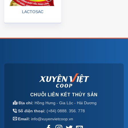
LACTOSAC
CHUỖI LIÊN KẾT THỦY SẢN
Địa chỉ:
Hồng Hưng - Gia Lộc - Hải Dương
Số điện thoại:
(+84) 0888. 356. 778
Email:
info@xuyenvietcoop.vn