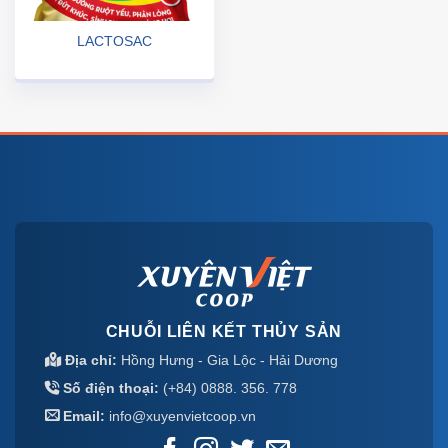
LACTOSAC
CHUỖI LIÊN KẾT THỦY SẢN
Địa chỉ:
Hồng Hưng - Gia Lộc - Hải Dương
Số điện thoại:
(+84) 0888. 356. 778
Email:
info@xuyenvietcoop.vn