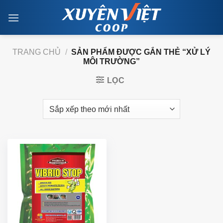
Skip
to
content
TRANG CHỦ
/
SẢN PHẨM ĐƯỢC GẮN THẺ “XỬ LÝ
MÔI TRƯỜNG”
LỌC