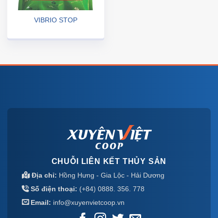
VIBRIO STOP
CHUỖI LIÊN KẾT THỦY SẢN
Địa chỉ:
Hồng Hưng - Gia Lộc - Hải Dương
Số điện thoại:
(+84) 0888. 356. 778
Email:
info@xuyenvietcoop.vn