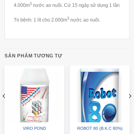
3
4.000m
nước ao nuôi. Cứ 15 ngày sử dụng 1 lần
3
Trị bệnh: 1 lít cho 2.000m
nước ao nuôi.
SẢN PHẨM TƯƠNG TỰ
VIRO POND
ROBOT 80 (B.K.C 80%)