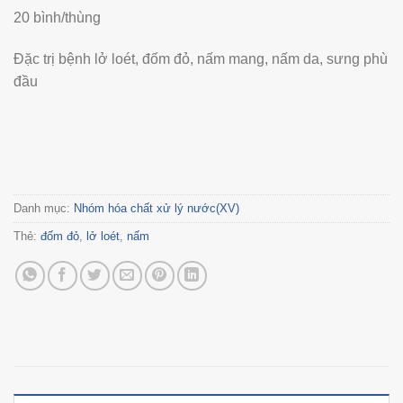
20 bình/thùng
Đặc trị bệnh lở loét, đốm đỏ, nấm mang, nấm da, sưng phù
đầu
Danh mục:
Nhóm hóa chất xử lý nước(XV)
Thẻ:
đốm đỏ
,
lở loét
,
nấm