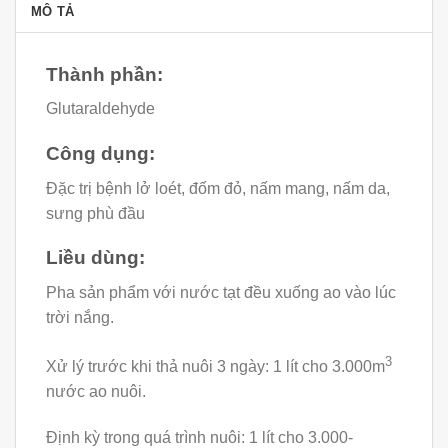
MÔ TẢ
Thành phần:
Glutaraldehyde
Công dụng:
Đặc trị bệnh lở loét, đốm đỏ, nấm mang, nấm da,
sưng phù đầu
Liều dùng:
Pha sản phẩm với nước tạt đều xuống ao vào lúc
trời nắng.
3
Xử lý trước khi thả nuôi 3 ngày: 1 lít cho 3.000m
nước ao nuôi.
Định kỳ trong quá trình nuôi: 1 lít cho 3.000-