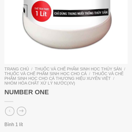
TRANG CHỦ
/
THUỐC VÀ CHẾ PHẨM SINH HỌC THỦY SẢN
/
THUỐC VÀ CHẾ PHẨM SINH HỌC CHO CÁ
/
THUỐC VÀ CHẾ
PHẨM SINH HỌC CHO CÁ THƯƠNG HIỆU XUYÊN VIỆT
/
NHÓM HÓA CHẤT XỬ LÝ NƯỚC(XV)
NUMBER ONE
Bình 1 lít