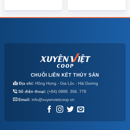
CHUỖI LIÊN KẾT THỦY SẢN
Địa chỉ:
Hồng Hưng - Gia Lộc - Hải Dương
Số điện thoại:
(+84) 0888. 356. 778
Email:
info@xuyenvietcoop.vn