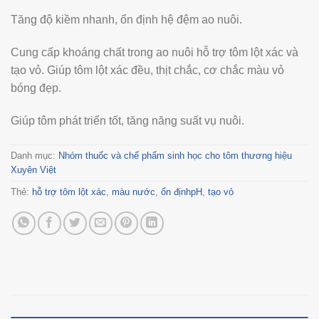
Tăng độ kiềm nhanh, ổn định hệ đệm ao nuôi.
Cung cấp khoáng chất trong ao nuôi hỗ trợ tôm lột xác và
tạo vỏ. Giúp tôm lột xác đều, thịt chắc, cơ chắc màu vỏ
bóng đẹp.
Giúp tôm phát triển tốt, tăng năng suất vụ nuôi.
Danh mục:
Nhóm thuốc và chế phẩm sinh học cho tôm thương hiệu
Xuyên Việt
Thẻ:
hỗ trợ tôm lột xác
,
màu nước
,
ổn địnhpH
,
tạo vỏ