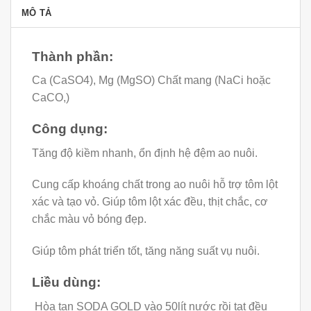
MÔ TẢ
Thành phần:
Ca (CaSO4), Mg (MgSO) Chất mang (NaCi hoặc
CaCO,)
Công dụng:
Tăng độ kiềm nhanh, ổn định hệ đệm ao nuôi.
Cung cấp khoáng chất trong ao nuôi hỗ trợ tôm lột
xác và tạo vỏ. Giúp tôm lột xác đều, thịt chắc, cơ
chắc màu vỏ bóng đẹp.
Giúp tôm phát triển tốt, tăng năng suất vụ nuôi.
Liều dùng:
Hòa tan SODA GOLD vào 50lít nước rồi tạt đều