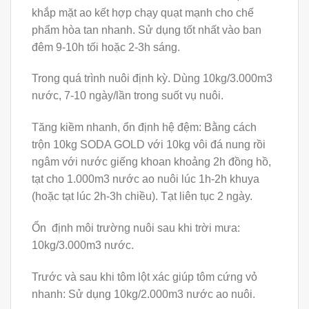
khắp mặt ao kết hợp chạy quạt mạnh cho chế
phẩm hòa tan nhanh. Sử dụng tốt nhất vào ban
đêm 9-10h tối hoặc 2-3h sáng.
Trong quá trình nuôi định kỳ. Dùng 10kg/3.000m3
nước, 7-10 ngày/lần trong suốt
vụ nuôi.
Tăng kiềm nhanh, ổn định hệ đệm: Bằng cách
trộn 10kg SODA GOLD với 10kg vôi đá nung rồi
ngâm với nước giếng khoan khoảng 2h đồng hồ,
tạt cho 1.000m3 nước ao nuôi lúc 1h-2h khuya
(hoặc tạt lúc 2h-3h chiều). Tạt liên tục 2 ngày.
Ổn định môi trường nuôi sau khi trời mưa:
10kg/3.000m3 nước.
Trước và sau khi tôm lột xác giúp tôm cứng vỏ
nhanh: Sử dụng 10kg/2.000m3 nước ao
nuôi.