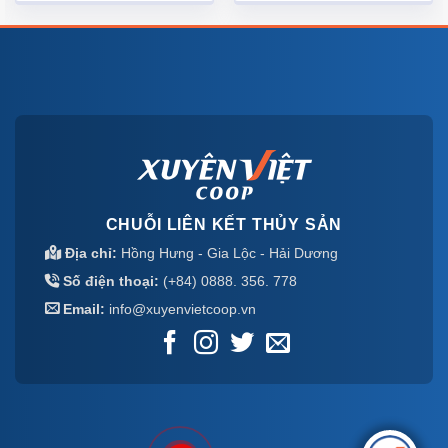
CHUỖI LIÊN KẾT THỦY SẢN
Địa chỉ:
Hồng Hưng - Gia Lộc - Hải Dương
Số điện thoại:
(+84) 0888. 356. 778
Email:
info@xuyenvietcoop.vn