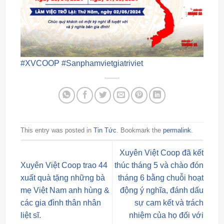
#XVCOOP
#Sanphamvietgiatriviet
This entry was posted in
Tin Tức
. Bookmark the
permalink
.
Xuyên Việt Coop đã kết
Xuyên Việt Coop trao 44
thúc tháng 5 và chào đón
xuất quà tặng những bà
tháng 6 bằng chuỗi hoạt
mẹ Việt Nam anh hùng &
động ý nghĩa, đánh dấu
các gia đình thân nhân
sự cam kết và trách
liệt sĩ.
nhiệm của họ đối với