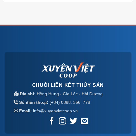
CHUỖI LIÊN KẾT THỦY SẢN
Địa chỉ:
Hồng Hưng - Gia Lộc - Hải Dương
Số điện thoại:
(+84) 0888. 356. 778
Email:
info@xuyenvietcoop.vn