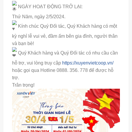
NGÀY HOẠT ĐỘNG TRỞ LẠI:
Thứ Năm, ngày 2/5/2024.
Kính chúc Quý Đối tác, Quý Khách hàng có một
kỳ nghỉ lễ vui vẻ, đầm ấm bên gia đình, người thân
và bạn bè!
Quý Khách hàng và Quý Đối tác có nhu cầu cần
hỗ trợ, vui lòng truy cập
https://xuyenvietcoop.vn/
hoặc gọi qua Hotline 0888. 356. 778 để được hỗ
trợ.
Trân trọng!