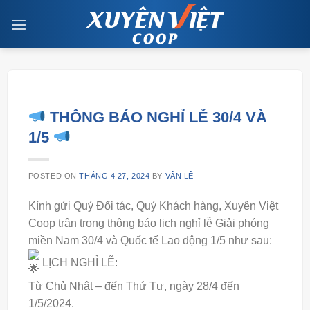
Skip
to
content
THÔNG BÁO NGHỈ LỄ 30/4 VÀ
1/5
POSTED ON
THÁNG 4 27, 2024
BY
VÂN LÊ
Kính gửi Quý Đối tác, Quý Khách hàng, Xuyên Việt
Coop trân trọng thông báo lịch nghỉ lễ Giải phóng
miền Nam 30/4 và Quốc tế Lao động 1/5 như sau:
LỊCH NGHỈ LỄ:
Từ Chủ Nhật – đến Thứ Tư, ngày 28/4 đến
1/5/2024.