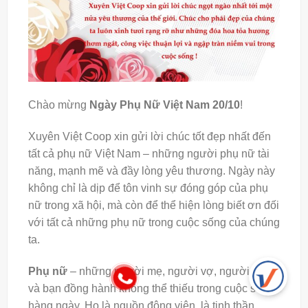
Chào mừng
Ngày Phụ Nữ Việt Nam 20/10
!
Xuyên Việt Coop xin gửi lời chúc tốt đẹp nhất đến
tất cả phụ nữ Việt Nam – những người phụ nữ tài
năng, mạnh mẽ và đầy lòng yêu thương. Ngày này
không chỉ là dịp để tôn vinh sự đóng góp của phụ
nữ trong xã hội, mà còn để thể hiện lòng biết ơn đối
với tất cả những phụ nữ trong cuộc sống của chúng
ta.
Phụ nữ
– những người mẹ, người vợ, người con,
và bạn đồng hành không thể thiếu trong cuộc sống
hàng ngày. Họ là nguồn động viên, là tinh thần