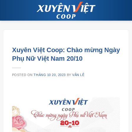
Skip
to
content
Xuyên Việt Coop: Chào mừng Ngày
Phụ Nữ Việt Nam 20/10
POSTED ON
THÁNG 10 20, 2023
BY
VÂN LÊ