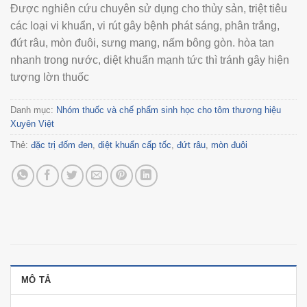
Được nghiên cứu chuyên sử dụng cho thủy sản, triệt tiêu
các loại vi khuẩn, vi rút gây bệnh phát sáng, phân trắng,
đứt râu, mòn đuôi, sưng mang, nấm bông gòn. hòa tan
nhanh trong nước, diệt khuẩn mạnh tức thì tránh gây hiện
tượng lờn thuốc
Danh mục:
Nhóm thuốc và chế phẩm sinh học cho tôm thương hiệu
Xuyên Việt
Thẻ:
đặc trị đốm đen
,
diệt khuẩn cấp tốc
,
đứt râu
,
mòn đuôi
MÔ TẢ