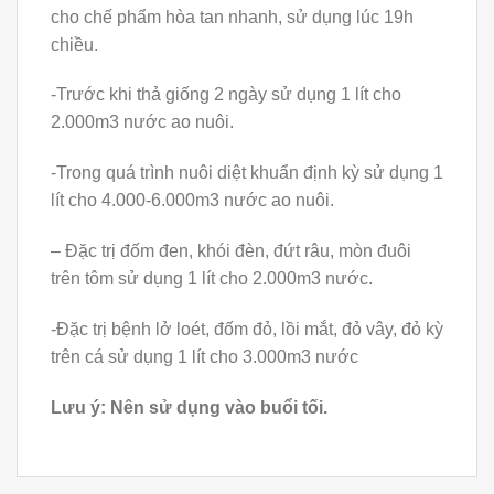
cho chế phẩm hòa tan nhanh, sử dụng lúc 19h
chiều.
-Trước khi thả giống 2 ngày sử dụng 1 lít cho
2.000m3 nước ao nuôi.
-Trong quá trình nuôi diệt khuẩn định kỳ sử dụng 1
lít cho 4.000-6.000m3 nước ao nuôi.
– Đặc trị đốm đen, khói đèn, đứt râu, mòn đuôi
trên tôm sử dụng 1 lít cho 2.000m3 nước.
-Đặc trị bệnh lở loét, đốm đỏ, lồi mắt, đỏ vây, đỏ kỳ
trên cá sử dụng 1 lít cho 3.000m3 nước
Lưu ý: Nên sử dụng vào buổi tối.