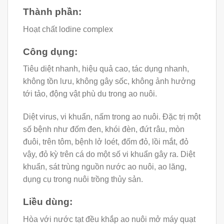
Thành phần:
Hoạt chất lodine complex
Công dụng:
Tiêu diệt nhanh, hiệu quả cao, tác dụng nhanh,
không tồn lưu, không gây sốc, không ảnh hưởng
tới tảo, động vật phù du trong ao nuôi.
Diệt virus, vi khuẩn, nấm trong ao nuôi. Đặc trị một
số bệnh như đốm đen, khói đèn, đứt râu, mòn
đuôi, trên tôm, bệnh lở loét, đốm đỏ, lồi mắt, đỏ
vậy, đỏ kỳ trên cá do một số vi khuẩn gây ra. Diệt
khuẩn, sát trùng nguồn nước ao nuôi, ao lăng,
dụng cụ trong nuôi trồng thủy sản.
Liều dùng:
Hòa với nước tạt đều khắp ao nuôi mở máy quạt