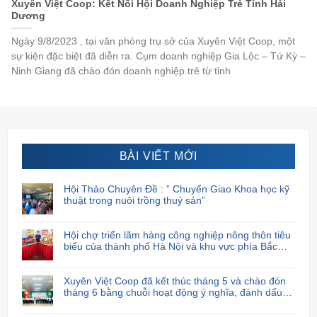
Xuyên Việt Coop: Kết Nối Hội Doanh Nghiệp Trẻ Tỉnh Hải
Dương
Ngày 9/8/2023 , tại văn phòng trụ sở của Xuyên Việt Coop, một
sự kiện đặc biệt đã diễn ra. Cụm doanh nghiệp Gia Lộc – Tứ Kỳ –
Ninh Giang đã chào đón doanh nghiệp trẻ từ tỉnh
BÀI VIẾT MỚI
Hội Thảo Chuyên Đề : ” Chuyển Giao Khoa học kỹ
thuật trong nuôi trồng thuỷ sản”
Hội chợ triển lãm hàng công nghiệp nông thôn tiêu
biểu của thành phố Hà Nội và khu vực phía Bắc
năm 2024
Xuyên Việt Coop đã kết thúc tháng 5 và chào đón
tháng 6 bằng chuỗi hoạt động ý nghĩa, đánh dấu
sự cam kết và trách nhiệm của họ đối với cộng
đồng xã hội.