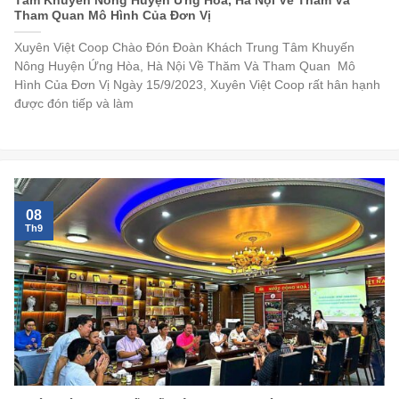
Tâm Khuyến Nông Huyện Ứng Hòa, Hà Nội Về Thăm Và
Tham Quan Mô Hình Của Đơn Vị
Xuyên Việt Coop Chào Đón Đoàn Khách Trung Tâm Khuyến
Nông Huyện Ứng Hòa, Hà Nội Về Thăm Và Tham Quan Mô
Hình Của Đơn Vị Ngày 15/9/2023, Xuyên Việt Coop rất hân hạnh
được đón tiếp và làm
08
Th9