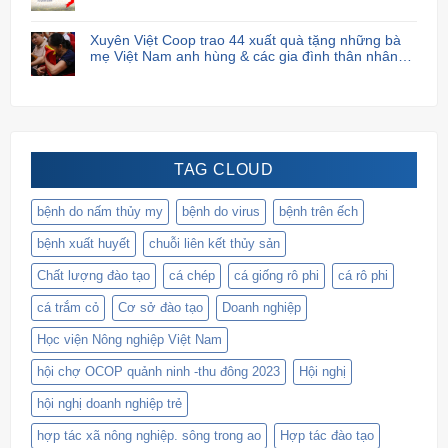
Xuyên Việt Coop trao 44 xuất quà tặng những bà
mẹ Việt Nam anh hùng & các gia đình thân nhân
liệt sĩ.
TAG CLOUD
bệnh do nấm thủy my
bệnh do virus
bệnh trên ếch
bệnh xuất huyết
chuỗi liên kết thủy sản
Chất lượng đào tạo
cá chép
cá giống rô phi
cá rô phi
cá trắm cỏ
Cơ sở đào tạo
Doanh nghiệp
Học viện Nông nghiệp Việt Nam
hội chợ OCOP quảnh ninh -thu đông 2023
Hội nghị
hội nghị doanh nghiệp trẻ
hợp tác xã nông nghiệp. sông trong ao
Hợp tác đào tạo