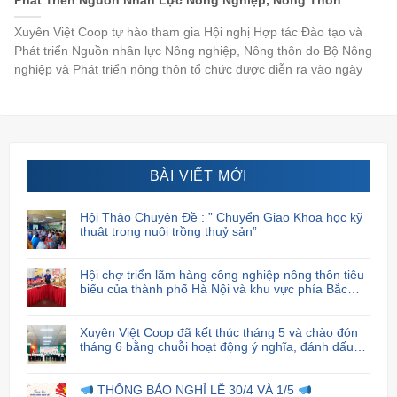
Phát Triển Nguồn Nhân Lực Nông Nghiệp, Nông Thôn
Xuyên Việt Coop tự hào tham gia Hội nghị Hợp tác Đào tạo và
Phát triển Nguồn nhân lực Nông nghiệp, Nông thôn do Bộ Nông
nghiệp và Phát triển nông thôn tổ chức được diễn ra vào ngày
BÀI VIẾT MỚI
Hội Thảo Chuyên Đề : ” Chuyển Giao Khoa học kỹ
thuật trong nuôi trồng thuỷ sản”
Hội chợ triển lãm hàng công nghiệp nông thôn tiêu
biểu của thành phố Hà Nội và khu vực phía Bắc
năm 2024
Xuyên Việt Coop đã kết thúc tháng 5 và chào đón
tháng 6 bằng chuỗi hoạt động ý nghĩa, đánh dấu
sự cam kết và trách nhiệm của họ đối với cộng
đồng xã hội.
THÔNG BÁO NGHỈ LỄ 30/4 VÀ 1/5