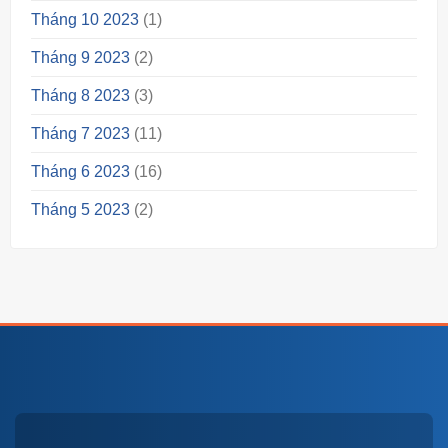
Tháng 10 2023
(1)
Tháng 9 2023
(2)
Tháng 8 2023
(3)
Tháng 7 2023
(11)
Tháng 6 2023
(16)
Tháng 5 2023
(2)