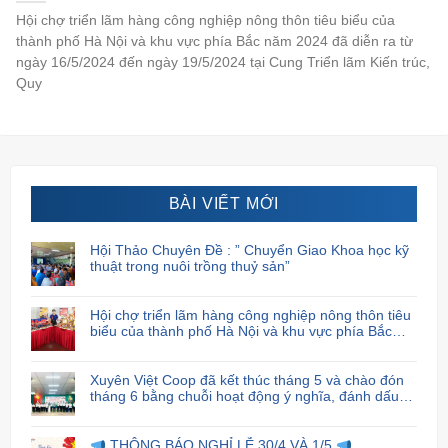
Hội chợ triển lãm hàng công nghiệp nông thôn tiêu biểu của
thành phố Hà Nội và khu vực phía Bắc năm 2024 đã diễn ra từ
ngày 16/5/2024 đến ngày 19/5/2024 tại Cung Triển lãm Kiến trúc,
Quy
BÀI VIẾT MỚI
Hội Thảo Chuyên Đề : ” Chuyển Giao Khoa học kỹ
thuật trong nuôi trồng thuỷ sản”
Hội chợ triển lãm hàng công nghiệp nông thôn tiêu
biểu của thành phố Hà Nội và khu vực phía Bắc
năm 2024
Xuyên Việt Coop đã kết thúc tháng 5 và chào đón
tháng 6 bằng chuỗi hoạt động ý nghĩa, đánh dấu
sự cam kết và trách nhiệm của họ đối với cộng
đồng xã hội.
THÔNG BÁO NGHỈ LỄ 30/4 VÀ 1/5