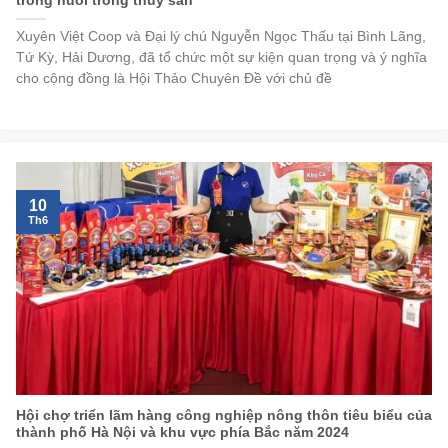
trong nuôi trồng thuỷ sản”
Xuyên Việt Coop và Đại lý chú Nguyễn Ngọc Thấu tại Bình Lãng,
Tứ Kỳ, Hải Dương, đã tổ chức một sự kiện quan trọng và ý nghĩa
cho cộng đồng là Hội Thảo Chuyên Đề với chủ đề
10
Th6
Hội chợ triển lãm hàng công nghiệp nông thôn tiêu biểu của
thành phố Hà Nội và khu vực phía Bắc năm 2024