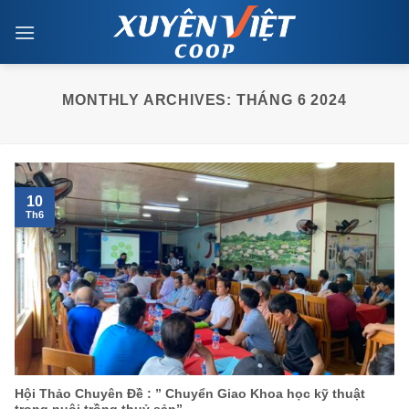
Skip
to
content
MONTHLY ARCHIVES:
THÁNG 6 2024
10
Th6
Hội Thảo Chuyên Đề : ” Chuyển Giao Khoa học kỹ thuật