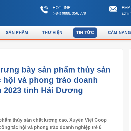
HOTLINE
EMA
(+84) 0888. 356. 778
admin
SẢN PHẨM
THƯ VIỆN
TIN TỨC
CẨM NANG
trưng bày sản phẩm thủy sản
ác hội và phong trào doanh
m 2023 tỉnh Hải Dương
phẩm thủy sản chất lượng cao, Xuyên Việt Coop
 công tác hội và phong trào doanh nghiệp trẻ 6