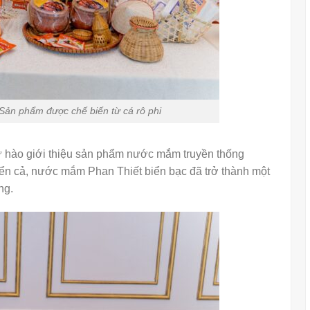
c chế biến từ cá rô phi
ự hào giới thiệu sản phẩm nước mắm truyền thống
iển cả, nước mắm Phan Thiết biển bạc đã trở thành một
ng.