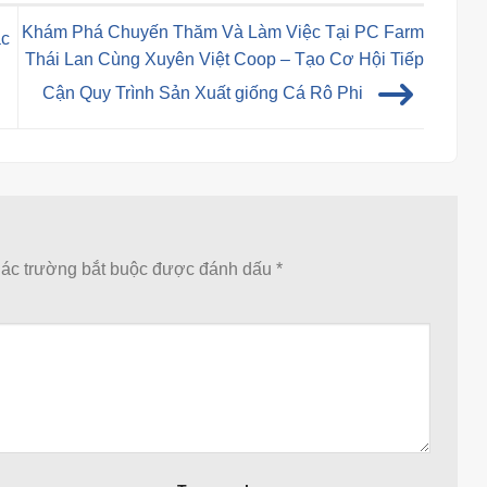
Khám Phá Chuyến Thăm Và Làm Việc Tại PC Farm
ác
Thái Lan Cùng Xuyên Việt Coop – Tạo Cơ Hội Tiếp
Cận Quy Trình Sản Xuất giống Cá Rô Phi
ác trường bắt buộc được đánh dấu
*