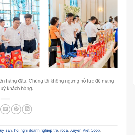
lên hàng đầu. Chúng tôi không ngừng nỗ lực để mang
 quý khách hàng.
hủy sản
,
hội nghị doanh nghiệp trẻ
,
roca
,
Xuyên Việt Coop
.