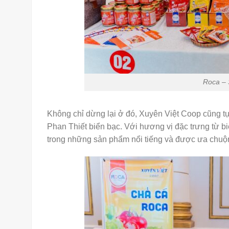
Roca – Sản phẩm đượ
Không chỉ dừng lại ở đó, Xuyên Việt Coop cũng t
Phan Thiết biển bạc. Với hương vị đặc trưng từ b
trong những sản phẩm nổi tiếng và được ưa chuộ