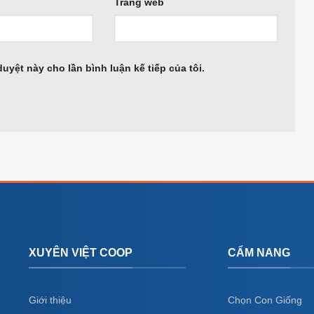
Trang web
duyệt này cho lần bình luận kế tiếp của tôi.
XUYÊN VIỆT COOP
CẨM NANG
Giới thiệu
Chọn Con Giống