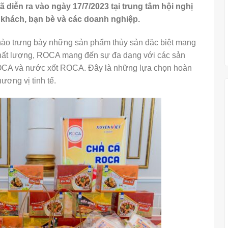
diễn ra vào ngày 17/7/2023 tại trung tâm hội nghị
khách, bạn bè và các doanh nghiệp.
 hào trưng bày những sản phẩm thủy sản đặc biệt mang
hất lượng, ROCA mang đến sự đa dạng với các sản
CA và nước xốt ROCA. Đây là những lựa chọn hoàn
ương vị tinh tế.