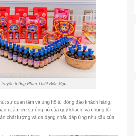
ống Phan Thiết Biển Bạc
 hút sự quan tâm và ủng hộ từ đông đảo khách hàng,
thành cảm ơn sự ủng hộ của quý khách, và chúng tôi
ản chất lượng và đa dạng nhất, đáp ứng nhu cầu của