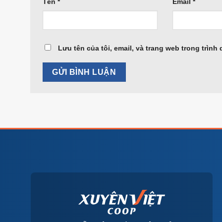
Tên
*
Email
*
Lưu tên của tôi, email, và trang web trong trình 