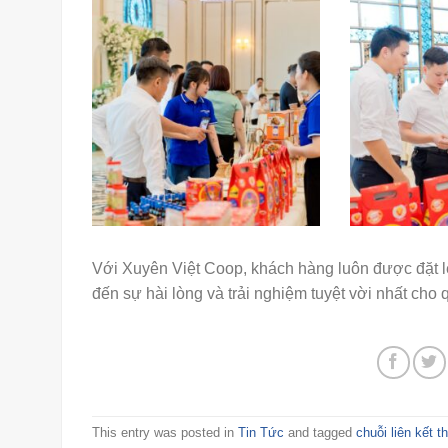
Với Xuyên Việt Coop, khách hàng luôn được đặt 
đến sự hài lòng và trải nghiệm tuyệt vời nhất cho
This entry was posted in
Tin Tức
and tagged
chuỗi liên kết t