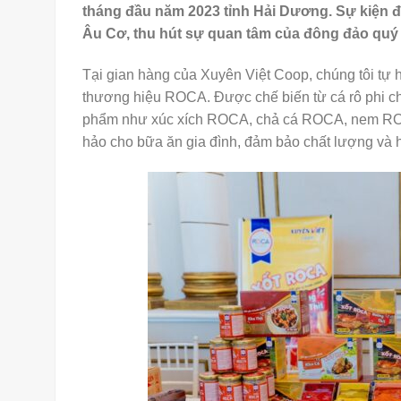
tháng đầu năm 2023 tỉnh Hải Dương. Sự kiện đã 
Âu Cơ, thu hút sự quan tâm của đông đảo quý 
Tại gian hàng của Xuyên Việt Coop, chúng tôi tự
thương hiệu ROCA. Được chế biến từ cá rô phi c
phẩm như xúc xích ROCA, chả cá ROCA, nem RO
hảo cho bữa ăn gia đình, đảm bảo chất lượng và h