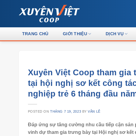
Skip
to
content
TRANG CHỦ
GIỚI THIỆU
DỊCH VỤ
Xuyên Việt Coop tham gia 
tại hội nghị sơ kết công t
nghiệp trẻ 6 tháng đầu nă
POSTED ON
THÁNG 7 19, 2023
BY
VÂN LÊ
Đáp ứng sự tăng cường nhu cầu tiếp cận sản 
vinh dự tham gia trưng bày tại Hội nghị sơ kết